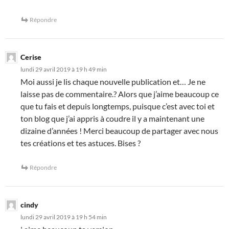
Répondre
Cerise
lundi 29 avril 2019 à 19 h 49 min
Moi aussi je lis chaque nouvelle publication et… Je ne
laisse pas de commentaire.? Alors que j’aime beaucoup ce
que tu fais et depuis longtemps, puisque c’est avec toi et
ton blog que j’ai appris à coudre il y a maintenant une
dizaine d’années ! Merci beaucoup de partager avec nous
tes créations et tes astuces. Bises ?
Répondre
cindy
lundi 29 avril 2019 à 19 h 54 min