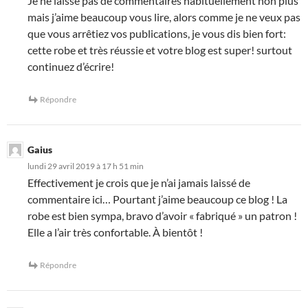
Je ne laisse pas de commentaires habituellement non plus
mais j’aime beaucoup vous lire, alors comme je ne veux pas
que vous arrêtiez vos publications, je vous dis bien fort:
cette robe et très réussie et votre blog est super! surtout
continuez d’écrire!
Répondre
Gaius
lundi 29 avril 2019 à 17 h 51 min
Effectivement je crois que je n’ai jamais laissé de
commentaire ici… Pourtant j’aime beaucoup ce blog ! La
robe est bien sympa, bravo d’avoir « fabriqué » un patron !
Elle a l’air très confortable. À bientôt !
Répondre