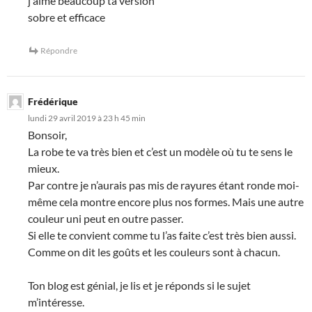
j aime beaucoup ta version
sobre et efficace
Répondre
Frédérique
lundi 29 avril 2019 à 23 h 45 min
Bonsoir,
La robe te va très bien et c’est un modèle où tu te sens le
mieux.
Par contre je n’aurais pas mis de rayures étant ronde moi-
même cela montre encore plus nos formes. Mais une autre
couleur uni peut en outre passer.
Si elle te convient comme tu l’as faite c’est très bien aussi.
Comme on dit les goûts et les couleurs sont à chacun.
Ton blog est génial, je lis et je réponds si le sujet
m’intéresse.