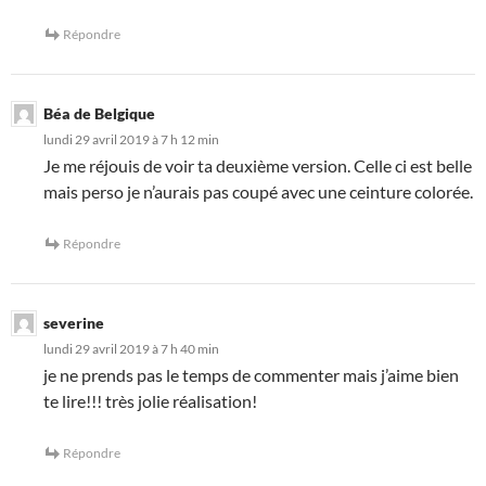
Répondre
Béa de Belgique
lundi 29 avril 2019 à 7 h 12 min
Je me réjouis de voir ta deuxième version. Celle ci est belle
mais perso je n’aurais pas coupé avec une ceinture colorée.
Répondre
severine
lundi 29 avril 2019 à 7 h 40 min
je ne prends pas le temps de commenter mais j’aime bien
te lire!!! très jolie réalisation!
Répondre