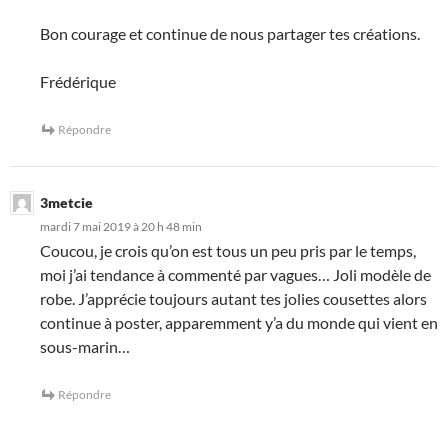
Bon courage et continue de nous partager tes créations.
Frédérique
Répondre
3metcie
mardi 7 mai 2019 à 20 h 48 min
Coucou, je crois qu’on est tous un peu pris par le temps,
moi j’ai tendance à commenté par vagues… Joli modèle de
robe. J’apprécie toujours autant tes jolies cousettes alors
continue à poster, apparemment y’a du monde qui vient en
sous-marin…
Répondre