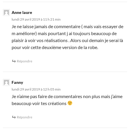
Anne laure
lundi 29 avril 2019 à 11 h 21 min
Je ne laisse jamais de commentaire ( mais vais essayer de
m améliorer) mais pourtant j ai toujours beaucoup de
plaisir à voir vos réalisations . Alors oui demain je serai là
pour voir cette deuxième version de la robe.
Répondre
Fanny
lundi 29 avril 2019 à 12 h 05 min
Je n’aime pas faire de commentaires non plus mais j’aime
beaucoup voir tes créations
Répondre