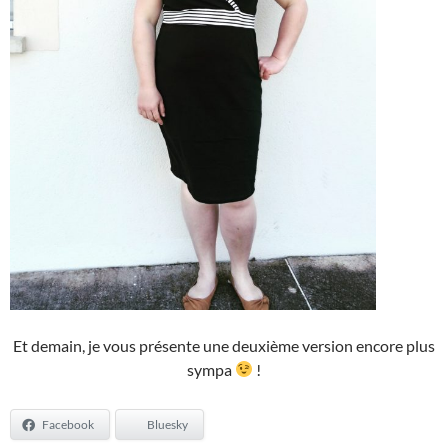
Et demain, je vous présente une deuxième version encore plus
sympa
!
Facebook
Bluesky