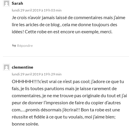
Sarah
lundi 29 avril 2019 à 19 h 03 min
Je crois n’avoir jamais laissé de commentaires mais j’aime
lire les aricles de ce blog , cela me donne toujours des
idées! Cette robe en est encore un exemple, merci.
Répondre
clementine
lundi 29 avril 2019 à 19 h 29 min
OHHHHH!!!!c’est vrai ce n’est pas cool; j’adore ce que tu
fais, je lis toutes parutions mais je laisse rarement de
commentaires, je ne me trouve pas originale du tout et j’ai
peur de donner l’impression de faire du copier d’autres
com.….promis désormais j’écrirai!! Bon ta robe est une
réussite et fidèle à ce que tu voulais, moi j’aime bien;
bonne soirée.