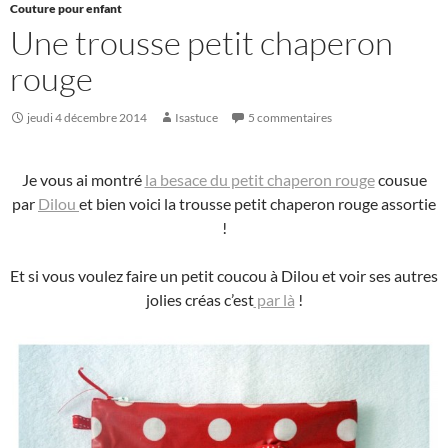
Couture pour enfant
Une trousse petit chaperon
rouge
jeudi 4 décembre 2014
Isastuce
5 commentaires
Je vous ai montré
la besace du petit chaperon rouge
cousue
par
Dilou
et bien voici la trousse petit chaperon rouge assortie
!
Et si vous voulez faire un petit coucou à Dilou et voir ses autres
jolies créas c’est
par là
!