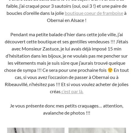
faible, j’ai craqué pour 3 sautoirs (oui, oui 3 !) et une paire de
boucles d’oreille dans la jolie
boutique coeur de framboise
à
Obernai en Alsace !
Pendant ma petite balade d’hier dans cette jolie ville, j’ai
découvert cette boutique et ses gentilles vendeuses !!! J’étais
avec Monsieur Zastuce, je lui avais déjà imposé 15 min
d’hésitation dans les bijoux, je ne voulais pas me pencher sur
les vêtements mais je suis sûre que j’aurais trouvé quelque
chose de sympa !!! Ce sera pour une prochaine fois
En tout
cas, si vous avez l’occasion de passer à Obernai ou à
Ribeauvillé, n’hésitez pas !!! Et si vous voulez acheter de jolies
créas
c’est par là.
Je vous présente donc mes petits craquages… attention,
avalanche de photos !!!