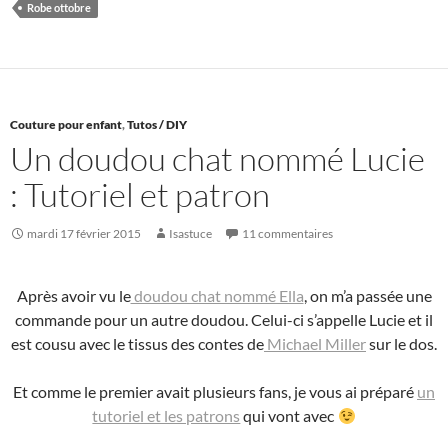
Robe ottobre
Couture pour enfant
,
Tutos / DIY
Un doudou chat nommé Lucie
: Tutoriel et patron
mardi 17 février 2015
Isastuce
11 commentaires
Après avoir vu le
doudou chat nommé Ella
, on m’a passée une
commande pour un autre doudou. Celui-ci s’appelle Lucie et il
est cousu avec le tissus des contes de
Michael Miller
sur le dos.
Et comme le premier avait plusieurs fans, je vous ai préparé
un
tutoriel et les patrons
qui vont avec