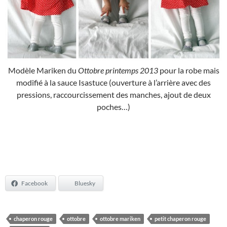
Modèle Mariken du
Ottobre printemps 2013
pour la robe mais
modifié à la sauce Isastuce (ouverture à l’arrière avec des
pressions, raccourcissement des manches, ajout de deux
poches…)
Facebook
Bluesky
chaperon rouge
ottobre
ottobre mariken
petit chaperon rouge