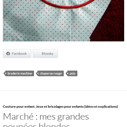
Facebook
Bluesky
broderie machine
chaperon rouge
pois
Couture pour enfant
,
Jeux et bricolages pour enfants (idées et explications)
Marché : mes grandes
poupées blondes