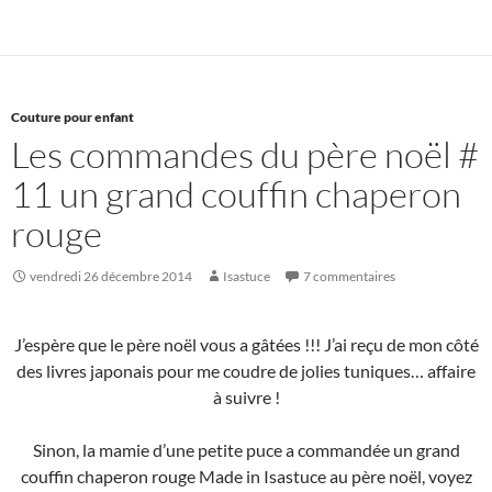
Couture pour enfant
Les commandes du père noël #
11 un grand couffin chaperon
rouge
vendredi 26 décembre 2014
Isastuce
7 commentaires
J’espère que le père noël vous a gâtées !!! J’ai reçu de mon côté
des livres japonais pour me coudre de jolies tuniques… affaire
à suivre !
Sinon, la mamie d’une petite puce a commandée un grand
couffin chaperon rouge Made in Isastuce au père noël, voyez