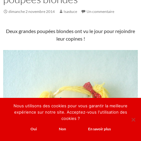
dimanche 2 novembre 2014
Isastuce
Un commentaire
Deux grandes poupées blondes ont vu le jour pour rejoindre
leur copines !
Nous utilisons des cookies pour vous garantir la meilleure
expérience sur notre site. Acceptez-vous l'utilisation des
cookies ?
Oui
Non
En savoir plus