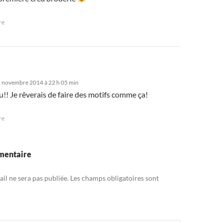
re
1 novembre 2014 à 22 h 05 min
!! Je rêverais de faire des motifs comme ça!
re
mentaire
il ne sera pas publiée.
Les champs obligatoires sont