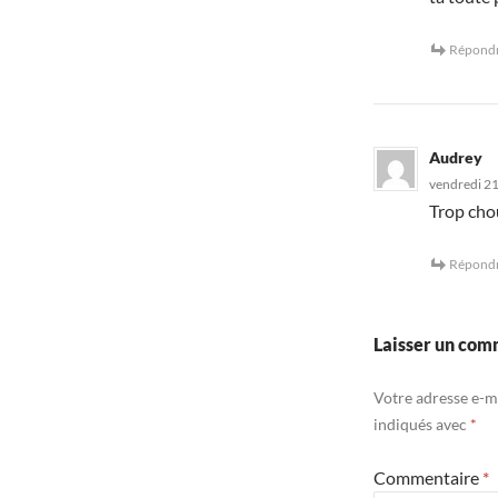
Répond
Audrey
vendredi 2
Trop chou
Répond
Laisser un com
Votre adresse e-ma
indiqués avec
*
Commentaire
*