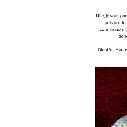
Hier, je vous pa
puis broder
connaissez mo
donc
Bientôt, je vo