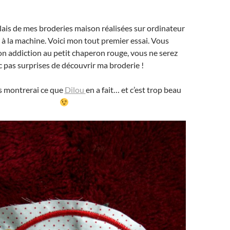
rlais de mes broderies maison réalisées sur ordinateur
 à la machine. Voici mon tout premier essai. Vous
n addiction au petit chaperon rouge, vous ne serez
 pas surprises de découvrir ma broderie !
us montrerai ce que
Dilou
en a fait… et c’est trop beau