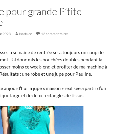
e pour grande P’tite
e
re 2023
Isastuce
12 commentaires
sse, la semaine de rentrée sera toujours un coup de
oi. J’ai donc mis les bouchées doubles pendant la
sser moins ce week-end et profiter de ma machine à
Résultats : une robe et une jupe pour Pauline.
e aujourd’hui la jupe « maison » réalisée à partir d’un
tique large et de deux rectangles de tissus.