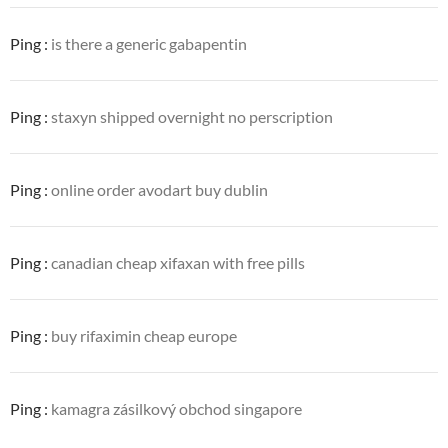
Ping :
is there a generic gabapentin
Ping :
staxyn shipped overnight no perscription
Ping :
online order avodart buy dublin
Ping :
canadian cheap xifaxan with free pills
Ping :
buy rifaximin cheap europe
Ping :
kamagra zásilkový obchod singapore