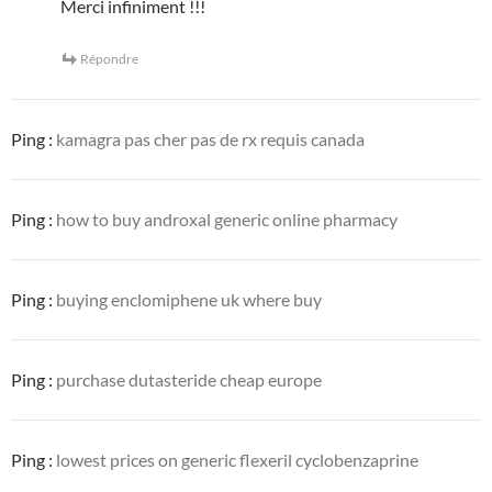
Merci infiniment !!!
Répondre
Ping :
kamagra pas cher pas de rx requis canada
Ping :
how to buy androxal generic online pharmacy
Ping :
buying enclomiphene uk where buy
Ping :
purchase dutasteride cheap europe
Ping :
lowest prices on generic flexeril cyclobenzaprine