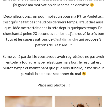
j’ai gardé ma motivation de la semaine dernière
Deux gilets donc : un pour moi et un pour ma P’tite Poulette…
c’est qu’il ne fait pas chaud ces derniers temps. Il faut dire aussi
que l’idée me trottait dans la tête depuis quelques temps. En
cherchant à peine 20 secondes sur le net, j’ai trouvé le très bon
tuto et les supers patrons de
C’est dimanche
qui propose 3
patrons de 3 à 8 ans !!!
Et me voilà partie ! Je vous avoue avoir regretté de ne pas avoir
entoilé la fourrure hyper élastique mais bon, le résultat est
plutôt sympa et maintenant que je le vois sur elle, je me dis que
ça valait la peine de se donner du mal
Place aux photos !!!