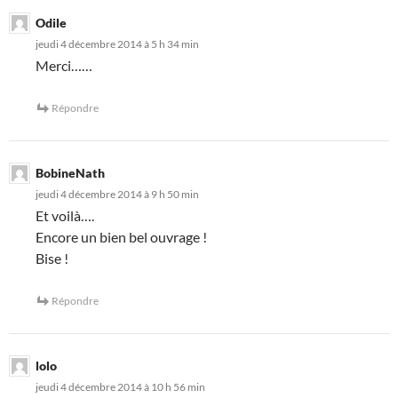
Odile
jeudi 4 décembre 2014 à 5 h 34 min
Merci……
Répondre
BobineNath
jeudi 4 décembre 2014 à 9 h 50 min
Et voilà….
Encore un bien bel ouvrage !
Bise !
Répondre
lolo
jeudi 4 décembre 2014 à 10 h 56 min