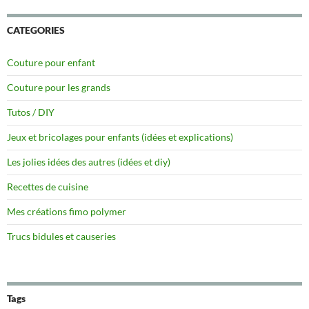
CATEGORIES
Couture pour enfant
Couture pour les grands
Tutos / DIY
Jeux et bricolages pour enfants (idées et explications)
Les jolies idées des autres (idées et diy)
Recettes de cuisine
Mes créations fimo polymer
Trucs bidules et causeries
Tags