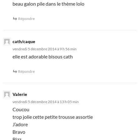
beau galon pile dans le thème lolo
Répondre
cath/caque
vendredi 5 décembre 2014 à 9 h 56 min
elle est adorable bisous cath
Répondre
Valerie
vendredi 5 décembre 2014 à 13 h 05 min
Coucou
trop jolie cette petite trousse assortie
J’adore
Bravo
Bizz