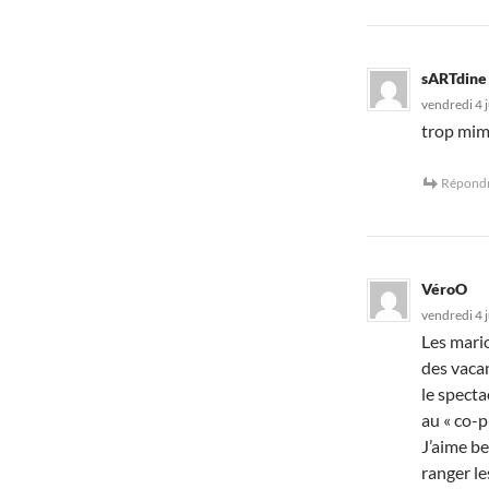
sARTdine
vendredi 4 j
trop mim
Répond
VéroO
vendredi 4 j
Les mario
des vacan
le specta
au « co-pi
J’aime be
ranger le