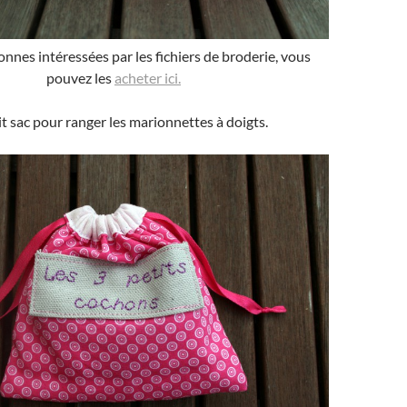
onnes intéressées par les fichiers de broderie, vous
pouvez les
acheter ici.
it sac pour ranger les marionnettes à doigts.