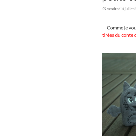
vendredi 4 juillet
Comme je vous 
tirées du conte 