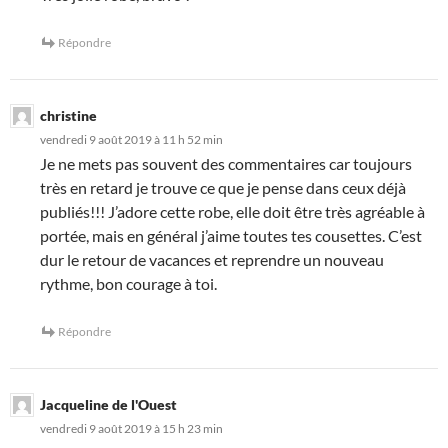
Répondre
christine
vendredi 9 août 2019 à 11 h 52 min
Je ne mets pas souvent des commentaires car toujours
très en retard je trouve ce que je pense dans ceux déjà
publiés!!! J’adore cette robe, elle doit être très agréable à
portée, mais en général j’aime toutes tes cousettes. C’est
dur le retour de vacances et reprendre un nouveau
rythme, bon courage à toi.
Répondre
Jacqueline de l'Ouest
vendredi 9 août 2019 à 15 h 23 min