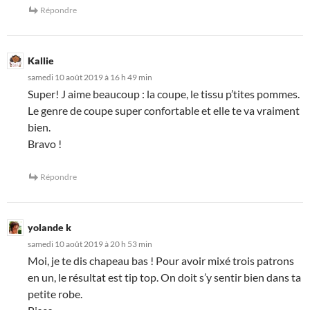
Répondre
Kallie
samedi 10 août 2019 à 16 h 49 min
Super! J aime beaucoup : la coupe, le tissu p’tites pommes.
Le genre de coupe super confortable et elle te va vraiment
bien.
Bravo !
Répondre
yolande k
samedi 10 août 2019 à 20 h 53 min
Moi, je te dis chapeau bas ! Pour avoir mixé trois patrons
en un, le résultat est tip top. On doit s’y sentir bien dans ta
petite robe.