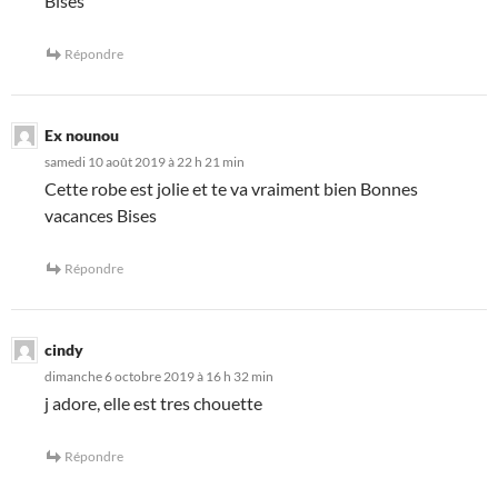
Bises
Répondre
Ex nounou
samedi 10 août 2019 à 22 h 21 min
Cette robe est jolie et te va vraiment bien Bonnes
vacances Bises
Répondre
cindy
dimanche 6 octobre 2019 à 16 h 32 min
j adore, elle est tres chouette
Répondre