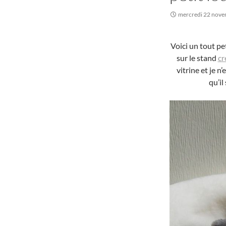
mercredi 22 nov
Voici un tout pet
sur le stand
cr
vitrine et je n’
qu’il