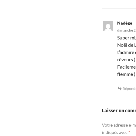
Nadège
dimanche 2
Super mi
Noël de L
t’admire 
rêveurs )
Facilemen
flemme )
Répond
Laisser un com
Votre adresse e-ma
indiqués avec
*