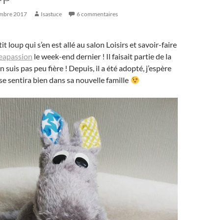
embre 2017
Isastuce
6 commentaires
it loup qui s’en est allé au salon Loisirs et savoir-faire
eapassion
le week-end dernier ! Il faisait partie de la
en suis pas peu fière ! Depuis, il a été adopté, j’espère
 se sentira bien dans sa nouvelle famille