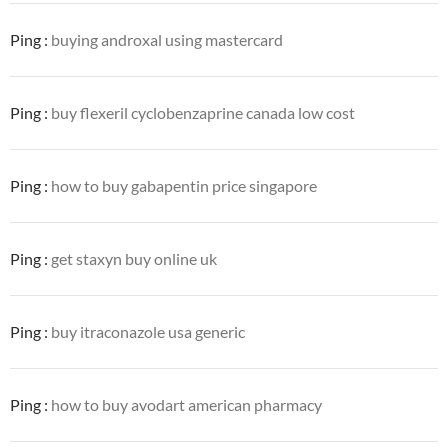
Ping :
buying androxal using mastercard
Ping :
buy flexeril cyclobenzaprine canada low cost
Ping :
how to buy gabapentin price singapore
Ping :
get staxyn buy online uk
Ping :
buy itraconazole usa generic
Ping :
how to buy avodart american pharmacy