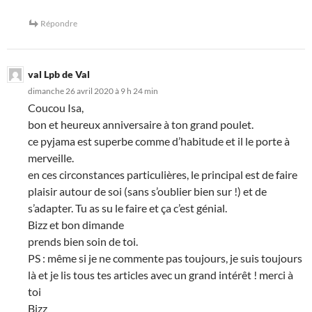
Répondre
val Lpb de Val
dimanche 26 avril 2020 à 9 h 24 min
Coucou Isa,
bon et heureux anniversaire à ton grand poulet.
ce pyjama est superbe comme d’habitude et il le porte à
merveille.
en ces circonstances particulières, le principal est de faire
plaisir autour de soi (sans s’oublier bien sur !) et de
s’adapter. Tu as su le faire et ça c’est génial.
Bizz et bon dimande
prends bien soin de toi.
PS : même si je ne commente pas toujours, je suis toujours
là et je lis tous tes articles avec un grand intérêt ! merci à
toi
Bizz