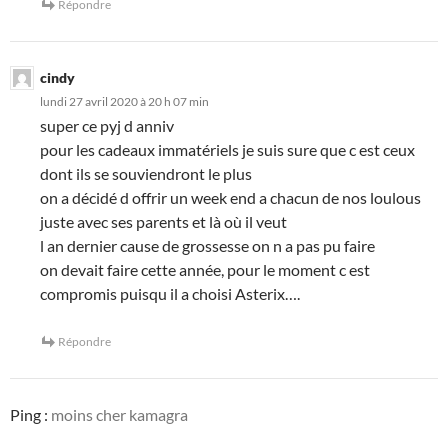
Répondre
cindy
lundi 27 avril 2020 à 20 h 07 min
super ce pyj d anniv
pour les cadeaux immatériels je suis sure que c est ceux
dont ils se souviendront le plus
on a décidé d offrir un week end a chacun de nos loulous
juste avec ses parents et là où il veut
l an dernier cause de grossesse on n a pas pu faire
on devait faire cette année, pour le moment c est
compromis puisqu il a choisi Asterix….
Répondre
Ping :
moins cher kamagra