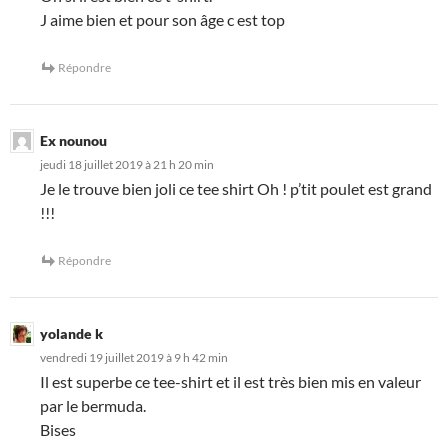
J aime bien et pour son âge c est top
Répondre
Ex nounou
jeudi 18 juillet 2019 à 21 h 20 min
Je le trouve bien joli ce tee shirt Oh ! p’tit poulet est grand
!!!
Répondre
yolande k
vendredi 19 juillet 2019 à 9 h 42 min
Il est superbe ce tee-shirt et il est très bien mis en valeur
par le bermuda.
Bises