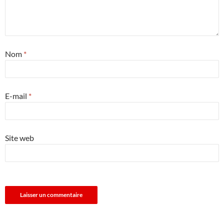
Nom
*
E-mail
*
Site web