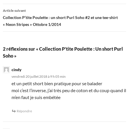
articles
Article suivant
Collection P’tite Poulette : un short Purl Soho #2 et une tee-shirt
« Neon Stripes » Ottobre 1/2014
2 réflexions sur « Collection P’tite Poulette : Un short Purl
Soho »
cindy
vendredi 20 juillet 2018 à 9 h 05 min
et un petit short bien pratique pour se balader
moi c’est l’inverse, j’ai très peu de coton et du coup quand il
m’en faut je suis embétée
Répondre