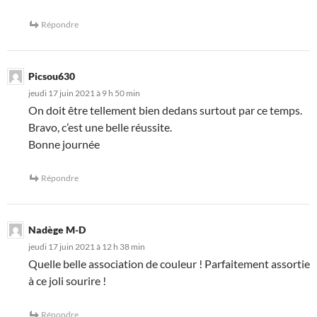
Répondre
Picsou630
jeudi 17 juin 2021 à 9 h 50 min
On doit être tellement bien dedans surtout par ce temps.
Bravo, c’est une belle réussite.
Bonne journée
Répondre
Nadège M-D
jeudi 17 juin 2021 à 12 h 38 min
Quelle belle association de couleur ! Parfaitement assortie
à ce joli sourire !
Répondre