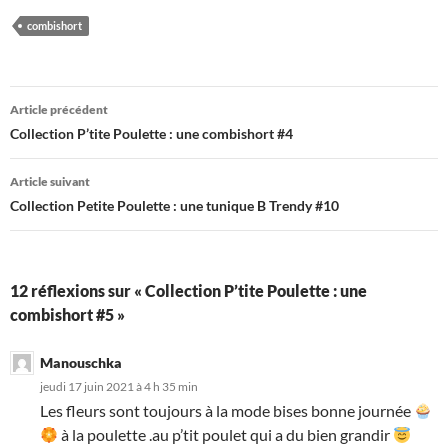
combishort
Navigation
Article précédent
des
Collection P’tite Poulette : une combishort #4
articles
Article suivant
Collection Petite Poulette : une tunique B Trendy #10
12 réflexions sur « Collection P’tite Poulette : une
combishort #5 »
Manouschka
jeudi 17 juin 2021 à 4 h 35 min
Les fleurs sont toujours à la mode bises bonne journée
à la poulette .au p’tit poulet qui a du bien grandir