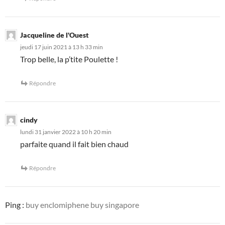
Jacqueline de l'Ouest
jeudi 17 juin 2021 à 13 h 33 min
Trop belle, la p’tite Poulette !
Répondre
cindy
lundi 31 janvier 2022 à 10 h 20 min
parfaite quand il fait bien chaud
Répondre
Ping :
buy enclomiphene buy singapore