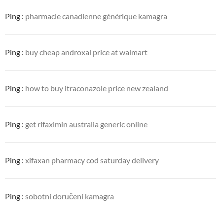
Ping :
pharmacie canadienne générique kamagra
Ping :
buy cheap androxal price at walmart
Ping :
how to buy itraconazole price new zealand
Ping :
get rifaximin australia generic online
Ping :
xifaxan pharmacy cod saturday delivery
Ping :
sobotní doručení kamagra