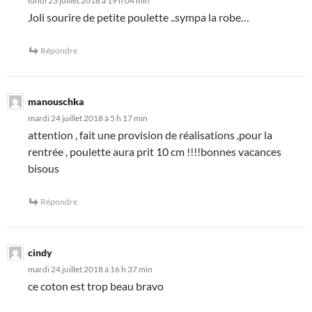
lundi 23 juillet 2018 à 19 h 04 min
Joli sourire de petite poulette ..sympa la robe…
Répondre
manouschka
mardi 24 juillet 2018 à 5 h 17 min
attention , fait une provision de réalisations ,pour la
rentrée , poulette aura prit 10 cm !!!!bonnes vacances
bisous
Répondre
cindy
mardi 24 juillet 2018 à 16 h 37 min
ce coton est trop beau bravo