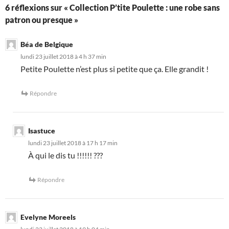
6 réflexions sur « Collection P’tite Poulette : une robe sans
patron ou presque »
Béa de Belgique
lundi 23 juillet 2018 à 4 h 37 min
Petite Poulette n’est plus si petite que ça. Elle grandit !
Répondre
Isastuce
lundi 23 juillet 2018 à 17 h 17 min
À qui le dis tu !!!!!! ???
Répondre
Evelyne Moreels