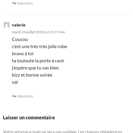
Répondre
valerie
mardi 24 juillet 2018 à 21 h 27 min
Coucou
c’est une très très jolie robe
bravo à toi
ta louloute la porte à ravir
j’espère que tu vas bien
bizz et bonne soirée
val
Répondre
Laisser un commentaire
Votre adresse e-mail ne sera pas publiée.
Les champs obligatoires