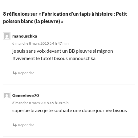
8 réflexions sur « Fabrication d’un tapis à histoire : Petit
poisson blanc (la pieuvre) »
manouschka
dimanche 8 mars 2015 à 4 h 47 min
je suis sans voix devant un BB pieuvre si mignon
!!vivement le tuto!! bisous manouschka
Répondre
Genevieve70
dimanche 8 mars 2015 à 9 h 08 min
superbe bravo je te souhaite une douce journée bisous
Répondre