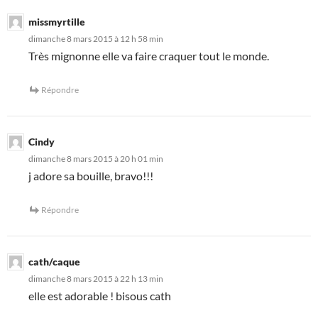
missmyrtille
dimanche 8 mars 2015 à 12 h 58 min
Très mignonne elle va faire craquer tout le monde.
Répondre
Cindy
dimanche 8 mars 2015 à 20 h 01 min
j adore sa bouille, bravo!!!
Répondre
cath/caque
dimanche 8 mars 2015 à 22 h 13 min
elle est adorable ! bisous cath