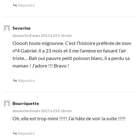
Répondre
Severine
dimanche 8 mars 2015 à 22 h 36 min
Ooooh toute mignonne. C’est l’histoire préférée de mon
n°4 Gabriel. Il a 23 mois et il me l’amène en faisant l’air
triste… Bah oui pauvre petit poisson blanc, il a perdu sa
maman ! J’adore !!! Bravo !
Répondre
Bourriquette
dimanche 8 mars 2015 à 23 h 18 min
Oh, elle est trop mimi !!!!! J’ai hâte de voir la suite !!!!!
Répondre