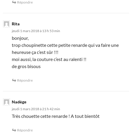
Répondre
Rita
jeudi 1 mars 2018 à 13 h 53 min
bonjour,
trop choupinette cette petite renarde qui va faire une
heureuse ça c’est sûr !!!
moi aussi, la couture c’est au ralenti !!
de gros bisous
Répondre
Nadège
jeudi 1 mars 2018 à 21 h 42 min
Très chouette cette renarde ! A tout bientôt
Répondre