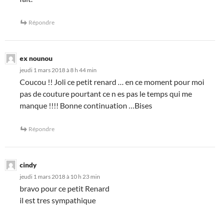
Répondre
ex nounou
jeudi 1 mars 2018 à 8 h 44 min
Coucou !! Joli ce petit renard … en ce moment pour moi
pas de couture pourtant ce n es pas le temps qui me
manque !!!! Bonne continuation …Bises
Répondre
cindy
jeudi 1 mars 2018 à 10 h 23 min
bravo pour ce petit Renard
il est tres sympathique