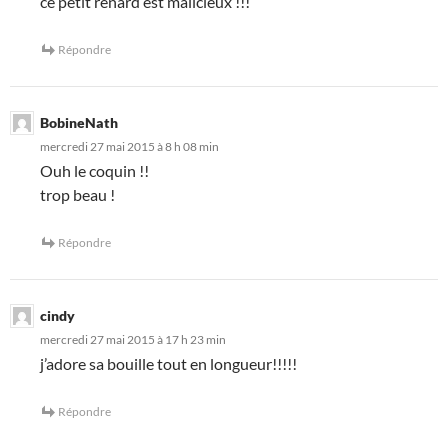
ce petit renard est malicieux !!!
Répondre
BobineNath
mercredi 27 mai 2015 à 8 h 08 min
Ouh le coquin !!
trop beau !
Répondre
cindy
mercredi 27 mai 2015 à 17 h 23 min
j’adore sa bouille tout en longueur!!!!!
Répondre