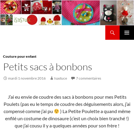
Aller
au
contenu
Recherche
Isastuce
Menu
principal
Couture pour enfant
Petits sacs à bonbons
mardi 1 novembre 2016
Isastuce
7 commentaires
J’ai eu envie de coudre des sacs à bonbons pour mes Petits
Poulets (pas eu le temps de coudre des déguisements alors, j’ai
compensé comme j’ai pu
) La Petite Poulette a quand même
enfilé un costume de dinosaure (c’est un choix bien tranché !)
que j’ai cousu il y a quelques années pour son frère !