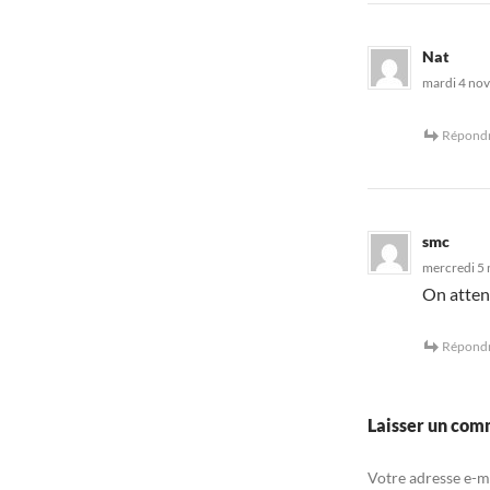
Nat
mardi 4 nov
Répond
smc
mercredi 5 
On attend
Répond
Laisser un com
Votre adresse e-ma