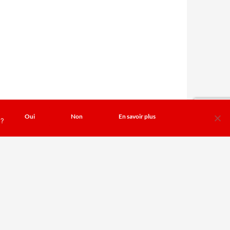
Oui
Non
En savoir plus
 ?