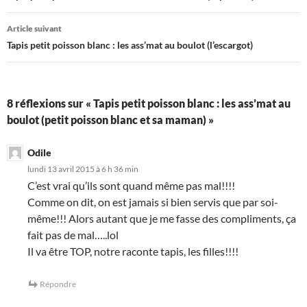
articles
Article suivant
Tapis petit poisson blanc : les ass’mat au boulot (l’escargot)
8 réflexions sur « Tapis petit poisson blanc : les ass’mat au
boulot (petit poisson blanc et sa maman) »
Odile
lundi 13 avril 2015 à 6 h 36 min
C’est vrai qu’ils sont quand même pas mal!!!!
Comme on dit, on est jamais si bien servis que par soi-
même!!! Alors autant que je me fasse des compliments, ça
fait pas de mal…..lol
Il va être TOP, notre raconte tapis, les filles!!!!
Répondre