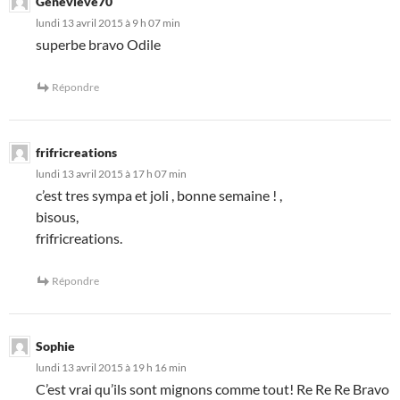
Genevieve70
lundi 13 avril 2015 à 9 h 07 min
superbe bravo Odile
Répondre
frifricreations
lundi 13 avril 2015 à 17 h 07 min
c’est tres sympa et joli , bonne semaine ! ,
bisous,
frifricreations.
Répondre
Sophie
lundi 13 avril 2015 à 19 h 16 min
C’est vrai qu’ils sont mignons comme tout! Re Re Re Bravo