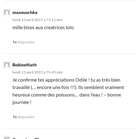
manouschka
lundi 13 avril 2015 à 7 h 11 min
mille bises aux creatrices lolo
Répondre
BobineNath
lundi 13 avril 2015 à 7 h 45 min
Je confirme tes appréciations Odile ! tu as très bien
travaillé (… encore une fois !!!). Ils semblent vraiment
heureux comme des poissons… dans l’eau ! – bonne
journée !
Répondre