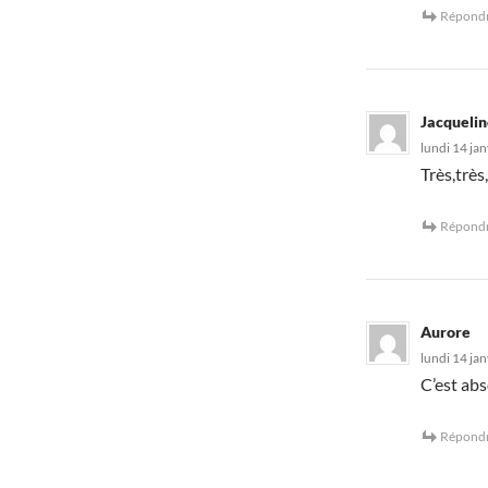
Répond
Jacquelin
lundi 14 ja
Très,très,
Répond
Aurore
lundi 14 ja
C’est ab
Répond