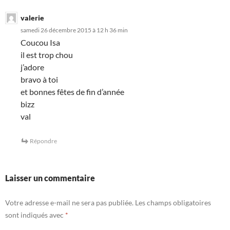
valerie
samedi 26 décembre 2015 à 12 h 36 min
Coucou Isa
il est trop chou
j’adore
bravo à toi
et bonnes fêtes de fin d’année
bizz
val
Répondre
Laisser un commentaire
Votre adresse e-mail ne sera pas publiée.
Les champs obligatoires
sont indiqués avec
*