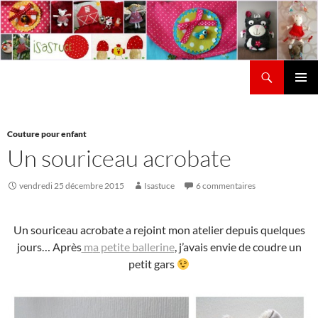
Aller
au
contenu
Recherche
Isastuce
Menu
principal
Couture pour enfant
Un souriceau acrobate
vendredi 25 décembre 2015
Isastuce
6 commentaires
Un souriceau acrobate a rejoint mon atelier depuis quelques
jours… Après
m
a petite ballerine
, j’avais envie de coudre un
petit gars