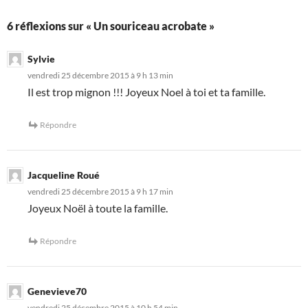
6 réflexions sur « Un souriceau acrobate »
Sylvie
vendredi 25 décembre 2015 à 9 h 13 min
Il est trop mignon !!! Joyeux Noel à toi et ta famille.
Répondre
Jacqueline Roué
vendredi 25 décembre 2015 à 9 h 17 min
Joyeux Noël à toute la famille.
Répondre
Genevieve70
vendredi 25 décembre 2015 à 10 h 54 min