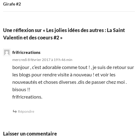
Girafe #2
Une réflexion sur « Les jolies idées des autres : La Saint
Valentin et des coeurs #2 »
frifricreations
mercredi 8 février 2017 à 19 h 46 min
bonjour , c’est adorable comme tout ! , je suis de retour sur
les blogs pour rendre visite à nouveau ! et voir les
nouveautés et choses diverses .dis de passer chez moi .
bisous !!
frifricreations.
Répondre
Laisser un commentaire