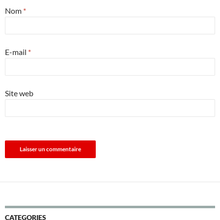
Nom
*
E-mail
*
Site web
CATEGORIES