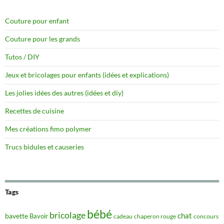
Couture pour enfant
Couture pour les grands
Tutos / DIY
Jeux et bricolages pour enfants (idées et explications)
Les jolies idées des autres (idées et diy)
Recettes de cuisine
Mes créations fimo polymer
Trucs bidules et causeries
Tags
bébé
bricolage
chat
bavette
Bavoir
concours
cadeau
chaperon rouge