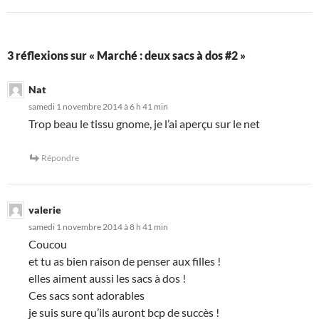
3 réflexions sur « Marché : deux sacs à dos #2 »
Nat
samedi 1 novembre 2014 à 6 h 41 min
Trop beau le tissu gnome, je l’ai aperçu sur le net
Répondre
valerie
samedi 1 novembre 2014 à 8 h 41 min
Coucou
et tu as bien raison de penser aux filles !
elles aiment aussi les sacs à dos !
Ces sacs sont adorables
je suis sure qu’ils auront bcp de succès !