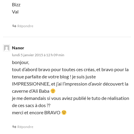
Bizz
Val
Répondre
Nanor
lundi 5 janvier 2015 à 12 h 09 min
bonjour,
tout d’abord bravo pour toutes ces créas, et bravo pour la
tenue parfaite de votre blog ! je suis juste
IMPRESSIONNEE, et j’ai l’impression d’avoir découvert la
caverne d’Ali Baba
je me demandais si vous aviez publié le tuto de réalisation
de ces sacs à dos ??
merci et encore BRAVO
Répondre