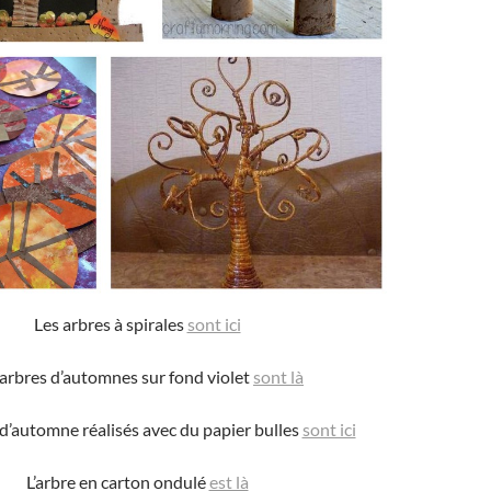
Les arbres à spirales
sont ici
 arbres d’automnes sur fond violet
sont là
 d’automne réalisés avec du papier bulles
sont ici
L’arbre en carton ondulé
est là