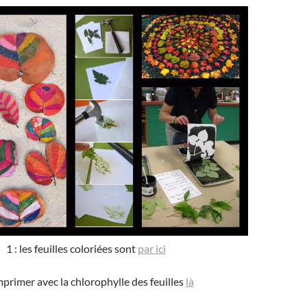
1 : les feuilles coloriées sont
par ici
Imprimer avec la chlorophylle des feuilles
là