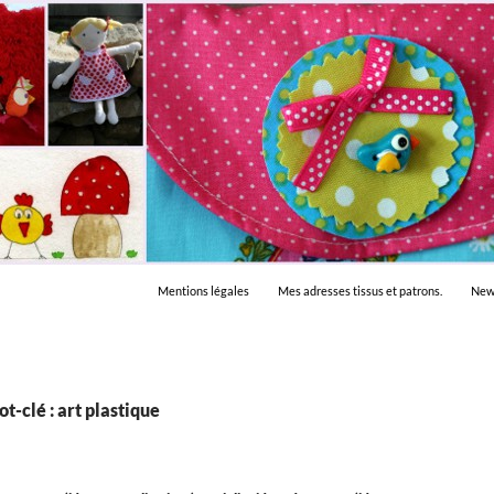
Mentions légales
Mes adresses tissus et patrons.
New
t-clé : art plastique