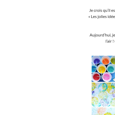
Je crois qu’il 
« Les jolies id
Aujourd’hui, j
l’air