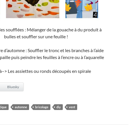
es soufflées : Mélanger de la gouache à du produit à
bulles et souffler sur une feuille !
e d’automne : Souffler le tronc et les branches à l’aide
paille puis peindre les feuilles à l’encre ou à l’aquarelle
à–> Les assiettes ou ronds découpés en spirale
Bluesky
tique
automne
bricolage
diy
vent