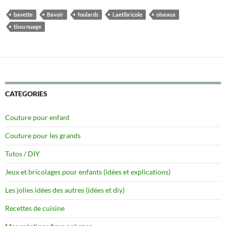
bavette
Bavoir
foulards
Laetibricole
oiseaux
tissu nuage
CATEGORIES
Couture pour enfant
Couture pour les grands
Tutos / DIY
Jeux et bricolages pour enfants (idées et explications)
Les jolies idées des autres (idées et diy)
Recettes de cuisine