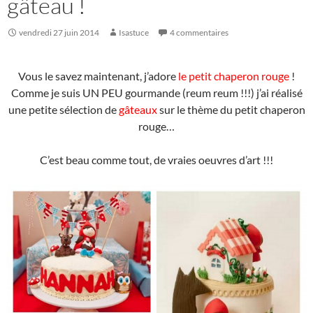
gâteau !
vendredi 27 juin 2014
Isastuce
4 commentaires
Vous le savez maintenant, j’adore
le petit chaperon rouge
!
Comme je suis UN PEU gourmande (reum reum !!!) j’ai réalisé
une petite sélection de
gâteaux
sur le thème du petit chaperon
rouge…
C’est beau comme tout, de vraies oeuvres d’art !!!