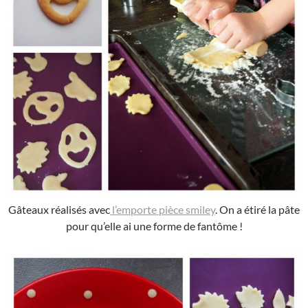
Gâteaux réalisés avec
l’emporte pièce smiley
. On a étiré la pâte
pour qu’elle ai une forme de fantôme !