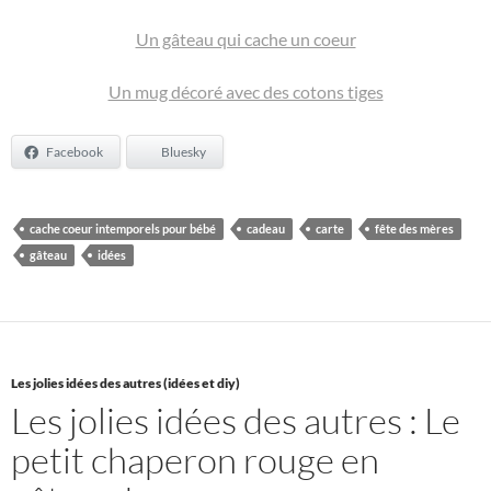
Un gâteau qui cache un coeur
Un mug décoré avec des cotons tiges
Facebook
Bluesky
cache coeur intemporels pour bébé
cadeau
carte
fête des mères
gâteau
idées
Les jolies idées des autres (idées et diy)
Les jolies idées des autres : Le
petit chaperon rouge en