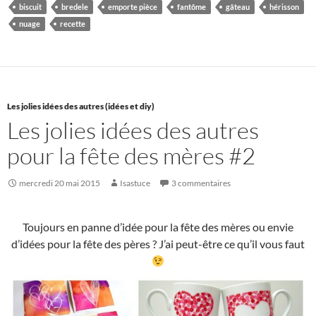
biscuit
bredele
emporte pièce
fantôme
gâteau
hérisson
nuage
recette
Les jolies idées des autres (idées et diy)
Les jolies idées des autres
pour la fête des mères #2
mercredi 20 mai 2015
Isastuce
3 commentaires
Toujours en panne d’idée pour la fête des mères ou envie
d’idées pour la fête des pères ? J’ai peut-être ce qu’il vous faut