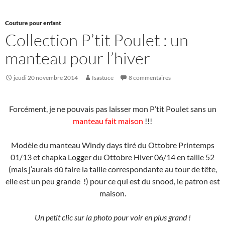
Couture pour enfant
Collection P’tit Poulet : un
manteau pour l’hiver
jeudi 20 novembre 2014
Isastuce
8 commentaires
Forcément, je ne pouvais pas laisser mon P’tit Poulet sans un
manteau fait maison
!!!
Modèle du manteau Windy days tiré du Ottobre Printemps
01/13 et chapka Logger du Ottobre Hiver 06/14 en taille 52
(mais j’aurais dû faire la taille correspondante au tour de tête,
elle est un peu grande !) pour ce qui est du snood, le patron est
maison.
Un petit clic sur la photo pour voir en plus grand !