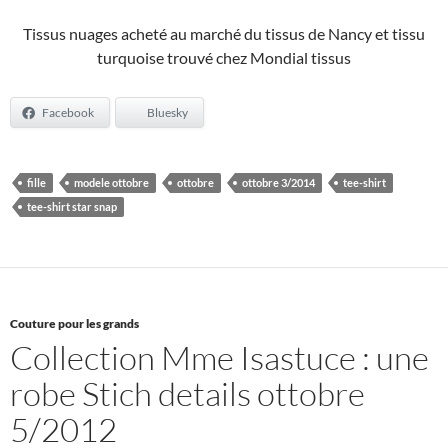
Tissus nuages acheté au marché du tissus de Nancy et tissu
turquoise trouvé chez Mondial tissus
Facebook
Bluesky
fille
modele ottobre
ottobre
ottobre 3/2014
tee-shirt
tee-shirt star snap
Couture pour les grands
Collection Mme Isastuce : une
robe Stich details ottobre
5/2012