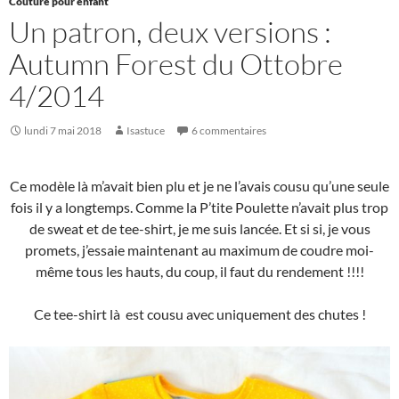
Couture pour enfant
Un patron, deux versions :
Autumn Forest du Ottobre
4/2014
lundi 7 mai 2018
Isastuce
6 commentaires
Ce modèle là m’avait bien plu et je ne l’avais cousu qu’une seule
fois il y a longtemps. Comme la P’tite Poulette n’avait plus trop
de sweat et de tee-shirt, je me suis lancée. Et si si, je vous
promets, j’essaie maintenant au maximum de coudre moi-
même tous les hauts, du coup, il faut du rendement !!!!
Ce tee-shirt là est cousu avec uniquement des chutes !