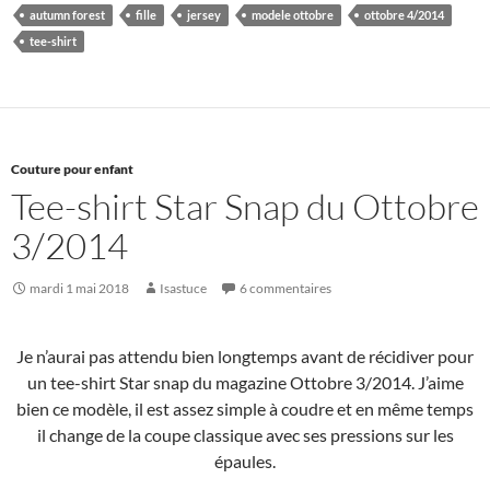
autumn forest
fille
jersey
modele ottobre
ottobre 4/2014
tee-shirt
Couture pour enfant
Tee-shirt Star Snap du Ottobre
3/2014
mardi 1 mai 2018
Isastuce
6 commentaires
Je n’aurai pas attendu bien longtemps avant de récidiver pour
un tee-shirt Star snap du magazine Ottobre 3/2014. J’aime
bien ce modèle, il est assez simple à coudre et en même temps
il change de la coupe classique avec ses pressions sur les
épaules.