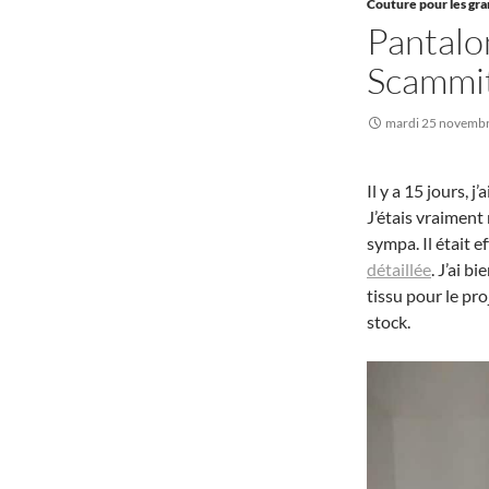
Couture pour les gr
Pantalon
Scammi
mardi 25 novemb
Il y a 15 jours, j
J’étais vraiment
sympa. Il était e
détaillée
. J’ai b
tissu pour le pr
stock.