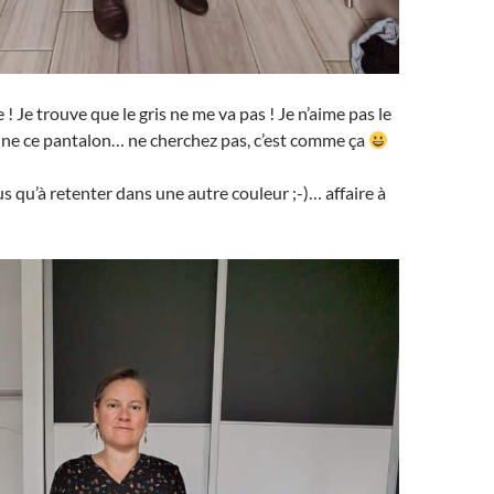
 ! Je trouve que le gris ne me va pas ! Je n’aime pas le
ne ce pantalon… ne cherchez pas, c’est comme ça
us qu’à retenter dans une autre couleur ;-)… affaire à