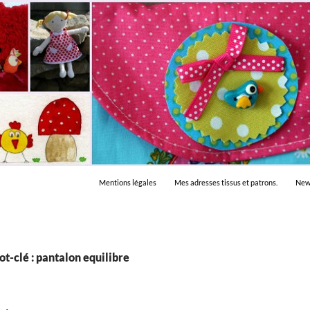
Mentions légales
Mes adresses tissus et patrons.
New
t-clé : pantalon equilibre