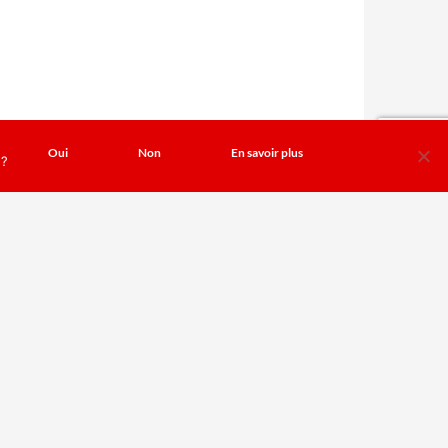
Oui
Non
En savoir plus
 ?