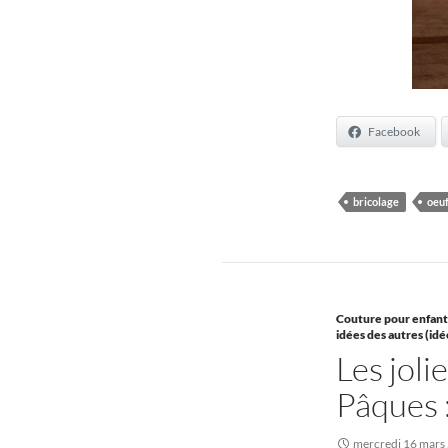
Facebook
bricolage
oeu
Couture pour enfant
idées des autres (idé
Les joli
Pâques :
mercredi 16 mars