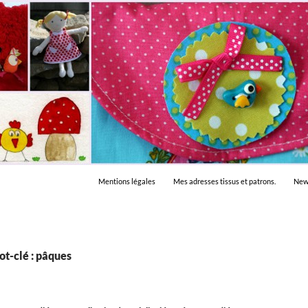
Mentions légales
Mes adresses tissus et patrons.
New
t-clé : pâques