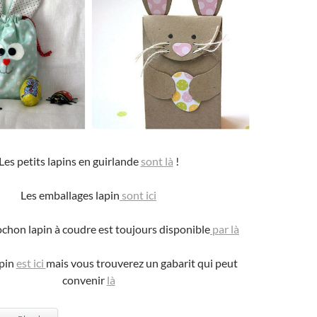
Les petits lapins en guirlande
sont là
!
Les emballages lapin
sont ici
ochon lapin à coudre est toujours disponible
par là
apin
est ici
mais vous trouverez un gabarit qui peut
convenir
là