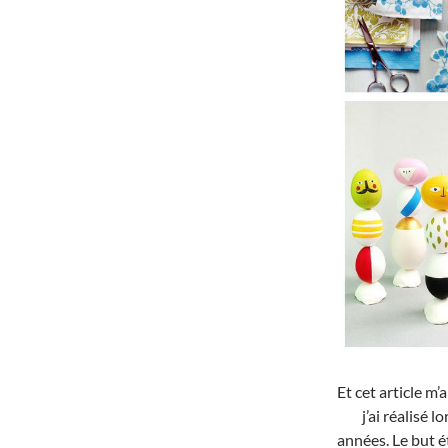
Et cet article m
j’ai réalisé 
années. Le but é