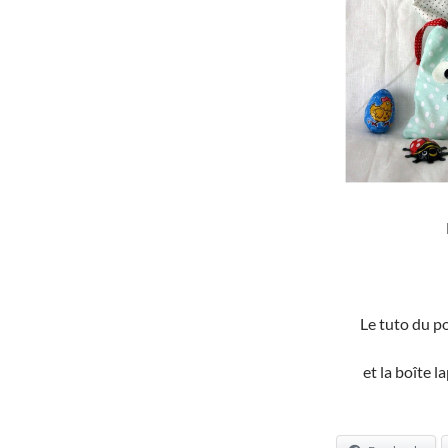
Le tuto du p
et la boîte l