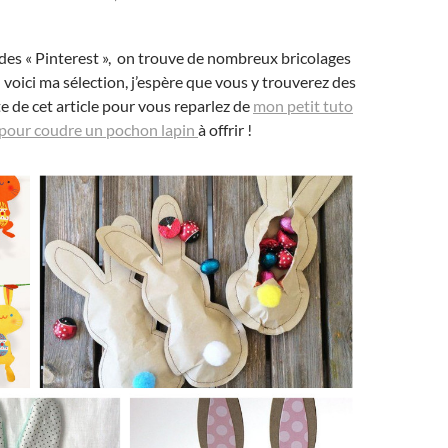
es « Pinterest », on trouve de nombreux bricolages
 voici ma sélection, j’espère que vous y trouverez des
ite de cet article pour vous reparlez de
mon petit tuto
pour coudre un pochon lapin
à offrir !