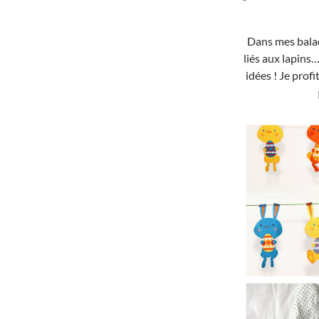
Dans mes balad
liés aux lapins…
idées ! Je prof