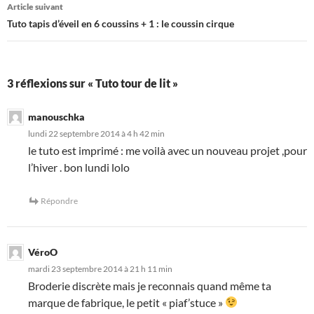
Article suivant
Tuto tapis d’éveil en 6 coussins + 1 : le coussin cirque
3 réflexions sur « Tuto tour de lit »
manouschka
lundi 22 septembre 2014 à 4 h 42 min
le tuto est imprimé : me voilà avec un nouveau projet ,pour
l’hiver . bon lundi lolo
Répondre
VéroO
mardi 23 septembre 2014 à 21 h 11 min
Broderie discrète mais je reconnais quand même ta
marque de fabrique, le petit « piaf’stuce »