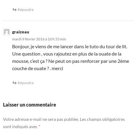
Répondre
graizeau
mardi 9 février 2016 à 10 h 53 min
Bonjour, je viens de me lancer dans le tuto du tour de lit.
Une question , vous rajoutez en plus de la ouate de la
mousse, c’est ça ? Ne peut on pas renforcer par une 2ème
couche de ouate ? . merci
Répondre
Laisser un commentaire
Votre adresse e-mail ne sera pas publiée.
Les champs obligatoires
sont indiqués avec
*