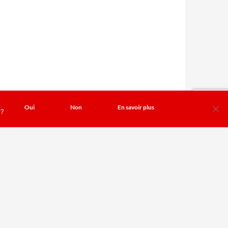
Oui
Non
En savoir plus
 ?