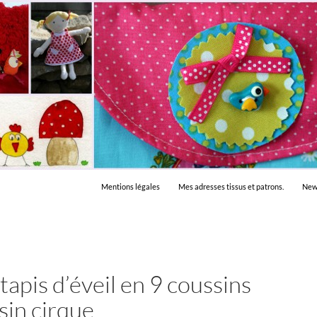
Mentions légales
Mes adresses tissus et patrons.
New
tapis d’éveil en 9 coussins
ssin cirque