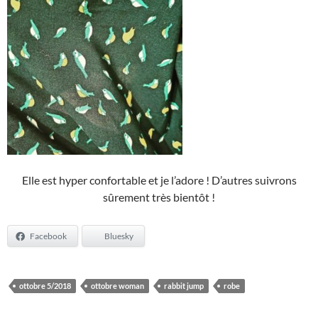
Elle est hyper confortable et je l’adore ! D’autres suivrons
sûrement très bientôt !
Facebook
Bluesky
ottobre 5/2018
ottobre woman
rabbit jump
robe