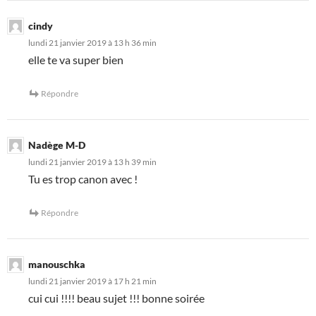
cindy
lundi 21 janvier 2019 à 13 h 36 min
elle te va super bien
Répondre
Nadège M-D
lundi 21 janvier 2019 à 13 h 39 min
Tu es trop canon avec !
Répondre
manouschka
lundi 21 janvier 2019 à 17 h 21 min
cui cui !!!! beau sujet !!! bonne soirée