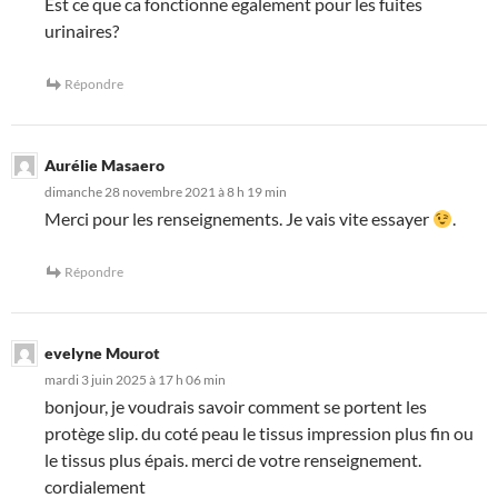
Est ce que ca fonctionne egalement pour les fuites
urinaires?
Répondre
Aurélie Masaero
dimanche 28 novembre 2021 à 8 h 19 min
Merci pour les renseignements. Je vais vite essayer
.
Répondre
evelyne Mourot
mardi 3 juin 2025 à 17 h 06 min
bonjour, je voudrais savoir comment se portent les
protège slip. du coté peau le tissus impression plus fin ou
le tissus plus épais. merci de votre renseignement.
cordialement