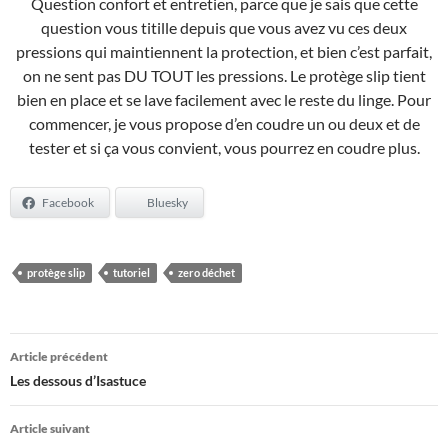
Question confort et entretien, parce que je sais que cette
question vous titille depuis que vous avez vu ces deux
pressions qui maintiennent la protection, et bien c’est parfait,
on ne sent pas DU TOUT les pressions. Le protège slip tient
bien en place et se lave facilement avec le reste du linge. Pour
commencer, je vous propose d’en coudre un ou deux et de
tester et si ça vous convient, vous pourrez en coudre plus.
Facebook
Bluesky
protège slip
tutoriel
zero déchet
Navigation
Article précédent
des
Les dessous d’Isastuce
articles
Article suivant