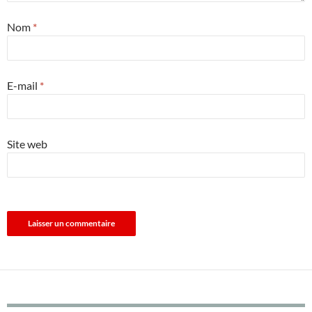
Nom
*
E-mail
*
Site web