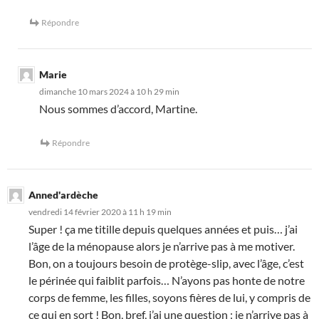
Répondre
Marie
dimanche 10 mars 2024 à 10 h 29 min
Nous sommes d’accord, Martine.
Répondre
Anned'ardèche
vendredi 14 février 2020 à 11 h 19 min
Super ! ça me titille depuis quelques années et puis… j’ai
l’âge de la ménopause alors je n’arrive pas à me motiver.
Bon, on a toujours besoin de protège-slip, avec l’âge, c’est
le périnée qui faiblit parfois… N’ayons pas honte de notre
corps de femme, les filles, soyons fières de lui, y compris de
ce qui en sort ! Bon, bref, j’ai une question : je n’arrive pas à