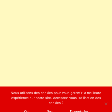
Nous utilisons des cookies pour vous garantir la meilleure
expérience sur notre site. Acceptez-vous l'utilisation des
cookies ?
Oui
Non
En savoir plus