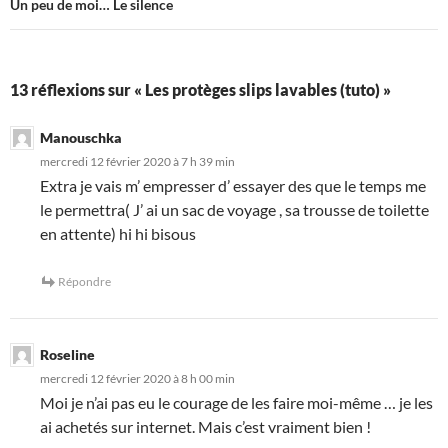
Un peu de moi… Le silence
13 réflexions sur « Les protèges slips lavables (tuto) »
Manouschka
mercredi 12 février 2020 à 7 h 39 min
Extra je vais m’ empresser d’ essayer des que le temps me
le permettra( J’ ai un sac de voyage , sa trousse de toilette
en attente) hi hi bisous
Répondre
Roseline
mercredi 12 février 2020 à 8 h 00 min
Moi je n’ai pas eu le courage de les faire moi-même … je les
ai achetés sur internet. Mais c’est vraiment bien !