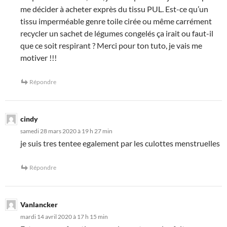
me décider à acheter exprès du tissu PUL. Est-ce qu’un
tissu imperméable genre toile cirée ou même carrément
recycler un sachet de légumes congelés ça irait ou faut-il
que ce soit respirant ? Merci pour ton tuto, je vais me
motiver !!!
Répondre
cindy
samedi 28 mars 2020 à 19 h 27 min
je suis tres tentee egalement par les culottes menstruelles
Répondre
Vanlancker
mardi 14 avril 2020 à 17 h 15 min