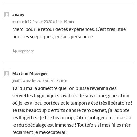
anaey
mercredi 12 février 2020 à 14 h 19 min
Merci pour le retour de tes expériences. C’est très utile
pour les sceptiques,j’en suis persuadée.
Répondre
Martine Missegue
jeudi 13 février 2020 à 14 h 37 min
J’ai du mal à admettre que l’on puisse revenir à des
serviettes hygiéniques lavables. Je suis d’une génération
où je les ai peu portées et le tampon a été très libératoire !
Je fais beaucoup d’efforts dans le zéro déchet, j’ai adopté
les lingettes , je trie beaucoup, j’ai un potager etc… mais là
le rétropédalage est immense ! Toutefois si mes filles m’en
réclament je m’exécuterai !