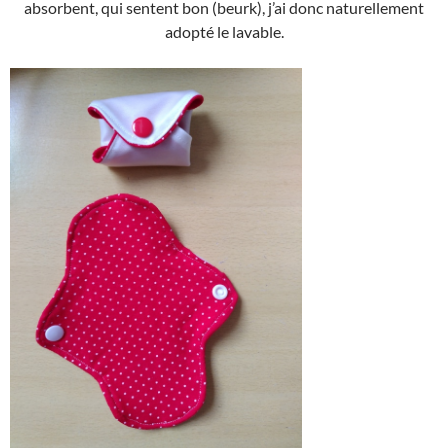
absorbent, qui sentent bon (beurk), j’ai donc naturellement
adopté le lavable.