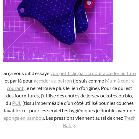
Si ça vous dit d’essayer,
un petit clic par ici pour accéder au tuto
et par là pour
accéder au patron
(je suis comme
Mum à contre
courant
, je ne retrouve plus le lien d’origine). Pour ce qui est
des fournitures, j’utilise des chutes de jersey oekotex ou bio,
du
PUL
(tissu imperméable d’un côté utilisé pour les couches
lavables) et pour les serviettes hygiéniques je double avec une
éponge en bambou
. Les pressions viennent aussi de chez
Trezh
Babig
.