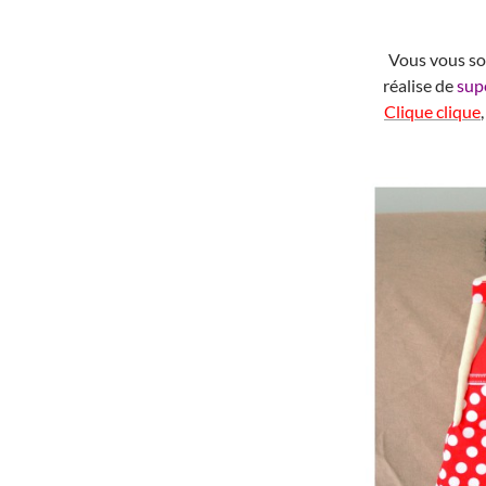
Vous vous sou
réalise de
sup
Clique clique