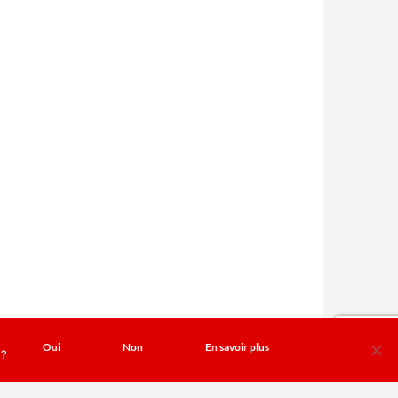
Oui
Non
En savoir plus
 ?