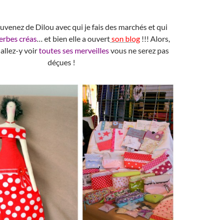
venez de Dilou avec qui je fais des marchés et qui
erbes créas
… et bien elle a ouvert
son blog
!!! Alors,
, allez-y voir
toutes ses merveilles
vous ne serez pas
déçues !