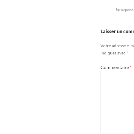
Répond
Laisser un com
Votre adresse e-ma
indiqués avec
*
Commentaire
*