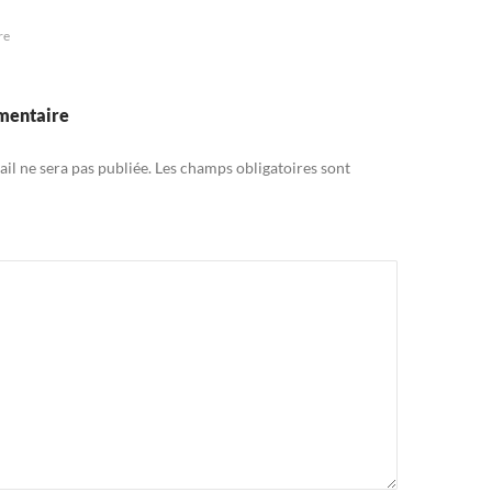
re
mentaire
il ne sera pas publiée.
Les champs obligatoires sont