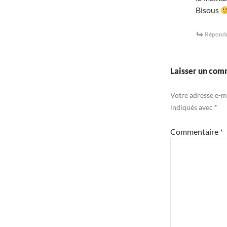
Bisous
Répond
Laisser un com
Votre adresse e-ma
indiqués avec
*
Commentaire
*