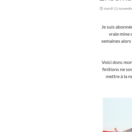
mardi 11 novemb
Je suis abonné
vraie mine d
semaines alors 
Voici donc mon 
finitions ne so
mettre à la m