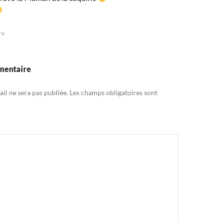
re
mentaire
il ne sera pas publiée.
Les champs obligatoires sont