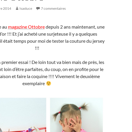
re 2014
Isastuce
7 commentaires
e au
magazine Ottobre
depuis 2 ans maintenant, une
’or !!! Et j’ai acheté une surjeteuse il y a quelques
il était temps pour moi de tester la couture du jersey
!!!
premier essai ! De loin tout va bien mais de près, les
nt loin d’être parfaites, du coup, on en profite pour le
aison et faire la coquine !!!! Vivement le deuxième
exemplaire