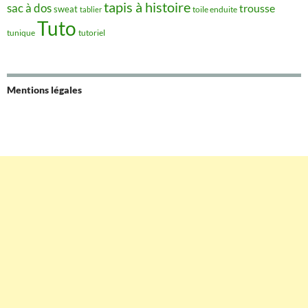
tapis à histoire
sac à dos
trousse
sweat
tablier
toile enduite
Tuto
tunique
tutoriel
Mentions légales