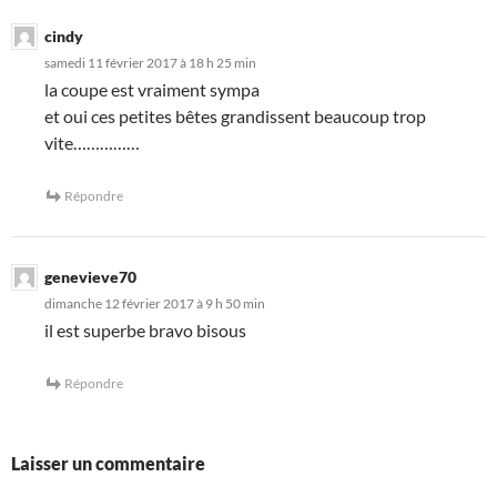
cindy
samedi 11 février 2017 à 18 h 25 min
la coupe est vraiment sympa
et oui ces petites bêtes grandissent beaucoup trop
vite……………
Répondre
genevieve70
dimanche 12 février 2017 à 9 h 50 min
il est superbe bravo bisous
Répondre
Laisser un commentaire