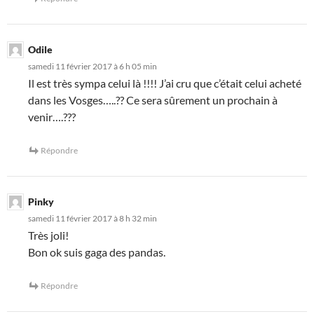
Odile
samedi 11 février 2017 à 6 h 05 min
Il est très sympa celui là !!!! J’ai cru que c’était celui acheté
dans les Vosges…..?? Ce sera sûrement un prochain à
venir….???
Répondre
Pinky
samedi 11 février 2017 à 8 h 32 min
Très joli!
Bon ok suis gaga des pandas.
Répondre