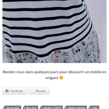
Rendez-vous dans quelques jours pour découvrir un mobile en
origami
Facebook
Bluesky
denim dots
flex chat
ottobre 1/2015
ottobre design
robe