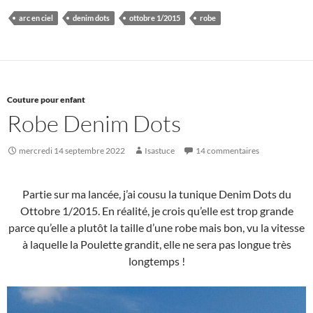
arc en ciel
denim dots
ottobre 1/2015
robe
Couture pour enfant
Robe Denim Dots
mercredi 14 septembre 2022
Isastuce
14 commentaires
Partie sur ma lancée, j’ai cousu la tunique Denim Dots du
Ottobre 1/2015. En réalité, je crois qu’elle est trop grande
parce qu’elle a plutôt la taille d’une robe mais bon, vu la vitesse
à laquelle la Poulette grandit, elle ne sera pas longue très
longtemps !