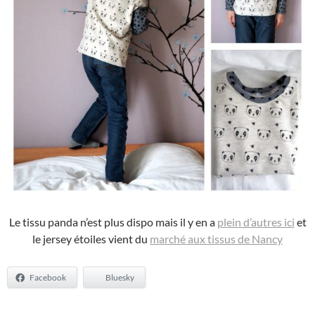
Le tissu panda n’est plus dispo mais il y en a
plein d’autres ici
et
le jersey étoiles vient du
marché aux tissus de Nancy
Facebook
Bluesky