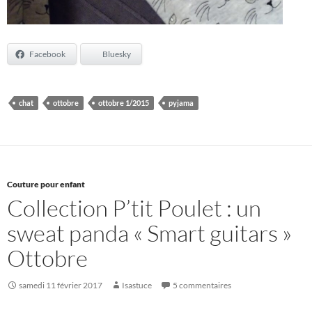
Facebook
Bluesky
chat
ottobre
ottobre 1/2015
pyjama
Couture pour enfant
Collection P’tit Poulet : un
sweat panda « Smart guitars »
Ottobre
samedi 11 février 2017
Isastuce
5 commentaires