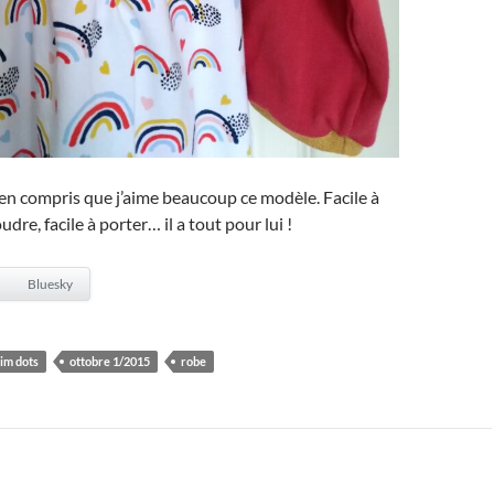
en compris que j’aime beaucoup ce modèle. Facile à
udre, facile à porter… il a tout pour lui !
Bluesky
im dots
ottobre 1/2015
robe