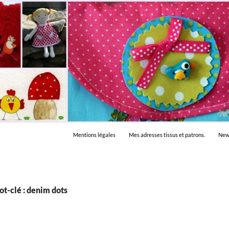
Mentions légales
Mes adresses tissus et patrons.
New
t-clé : denim dots