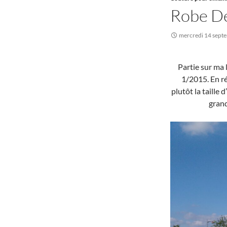
Robe D
mercredi 14 sept
Partie sur ma 
1/2015. En réa
plutôt la taille 
grand