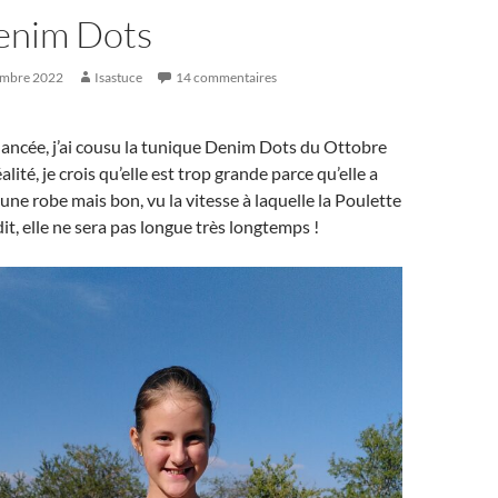
enim Dots
embre 2022
Isastuce
14 commentaires
lancée, j’ai cousu la tunique Denim Dots du Ottobre
lité, je crois qu’elle est trop grande parce qu’elle a
d’une robe mais bon, vu la vitesse à laquelle la Poulette
it, elle ne sera pas longue très longtemps !