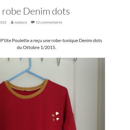
 robe Denim dots
2022
Isastuce
12 commentaires
 P’tite Poulette a reçu une robe-tunique Denim dots
du Ottobre 1/2015.