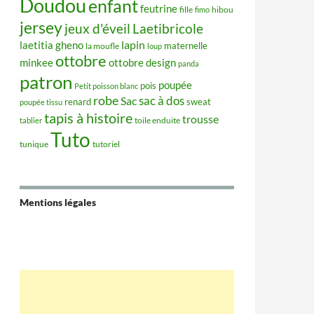
Doudou
enfant
feutrine
hibou
fille
fimo
jersey
jeux d'éveil
Laetibricole
lapin
laetitia gheno
maternelle
la moufle
loup
ottobre
minkee
ottobre design
panda
patron
poupée
pois
Petit poisson blanc
robe
sac à dos
Sac
renard
sweat
poupée tissu
tapis à histoire
trousse
tablier
toile enduite
Tuto
tunique
tutoriel
Mentions légales