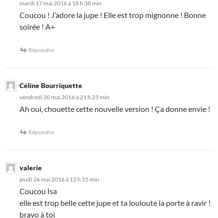
mardi 17 mai 2016 à 18 h 38 min
Coucou ! J’adore la jupe ! Elle est trop mignonne ! Bonne
soirée ! A+
Répondre
Céline Bourriquette
vendredi 20 mai 2016 à 21 h 25 min
Ah oui, chouette cette nouvelle version ! Ça donne envie !
Répondre
valerie
jeudi 26 mai 2016 à 12 h 55 min
Coucou Isa
elle est trop belle cette jupe et ta louloute la porte à ravir !
bravo à toi