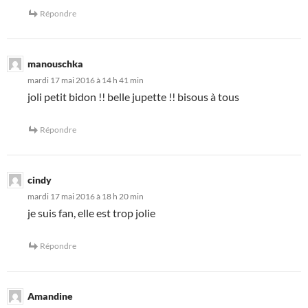
Répondre
manouschka
mardi 17 mai 2016 à 14 h 41 min
joli petit bidon !! belle jupette !! bisous à tous
Répondre
cindy
mardi 17 mai 2016 à 18 h 20 min
je suis fan, elle est trop jolie
Répondre
Amandine