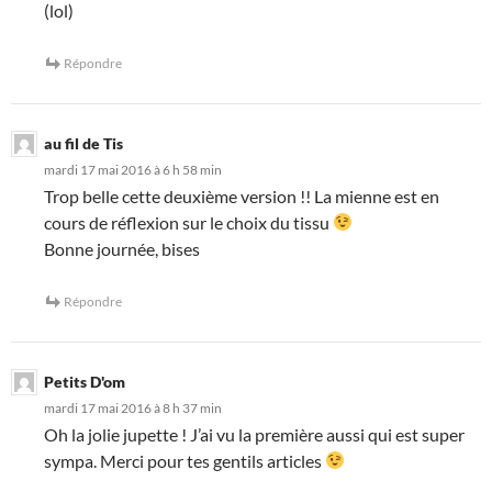
(lol)
Répondre
au fil de Tis
mardi 17 mai 2016 à 6 h 58 min
Trop belle cette deuxième version !! La mienne est en
cours de réflexion sur le choix du tissu
Bonne journée, bises
Répondre
Petits D'om
mardi 17 mai 2016 à 8 h 37 min
Oh la jolie jupette ! J’ai vu la première aussi qui est super
sympa. Merci pour tes gentils articles