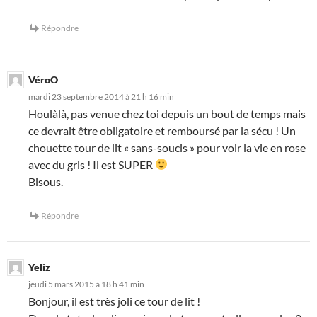
Répondre
VéroO
mardi 23 septembre 2014 à 21 h 16 min
Houlàlà, pas venue chez toi depuis un bout de temps mais
ce devrait être obligatoire et remboursé par la sécu ! Un
chouette tour de lit « sans-soucis » pour voir la vie en rose
avec du gris ! Il est SUPER
Bisous.
Répondre
Yeliz
jeudi 5 mars 2015 à 18 h 41 min
Bonjour, il est très joli ce tour de lit !