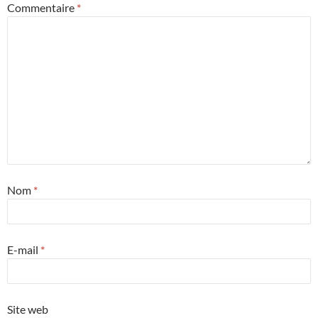
Commentaire
*
Nom
*
E-mail
*
Site web