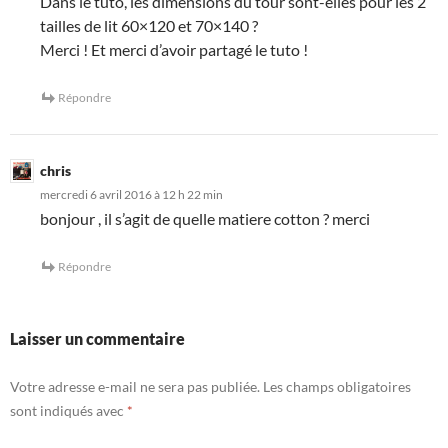
Dans le tuto, les dimensions du tour sont-elles pour les 2
tailles de lit 60×120 et 70×140 ?
Merci ! Et merci d’avoir partagé le tuto !
Répondre
chris
mercredi 6 avril 2016 à 12 h 22 min
bonjour , il s’agit de quelle matiere cotton ? merci
Répondre
Laisser un commentaire
Votre adresse e-mail ne sera pas publiée.
Les champs obligatoires
sont indiqués avec
*