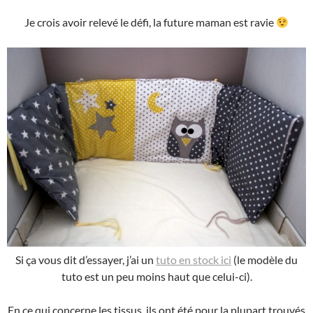
Je crois avoir relevé le défi, la future maman est ravie
Si ça vous dit d’essayer, j’ai un
tuto en stock ici
(le modèle du
tuto est un peu moins haut que celui-ci).
En ce qui concerne les tissus, ils ont été pour la plupart trouvés