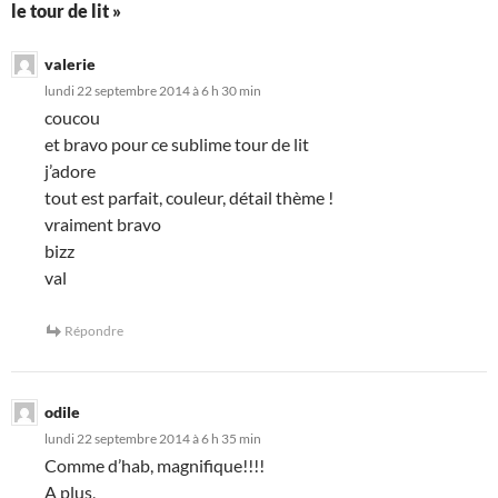
le tour de lit »
valerie
lundi 22 septembre 2014 à 6 h 30 min
coucou
et bravo pour ce sublime tour de lit
j’adore
tout est parfait, couleur, détail thème !
vraiment bravo
bizz
val
Répondre
odile
lundi 22 septembre 2014 à 6 h 35 min
Comme d’hab, magnifique!!!!
A plus,