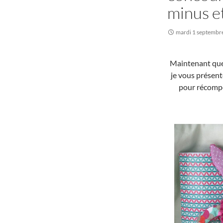
minus et
mardi 1 septembr
Maintenant que l
je vous présent
pour récompe