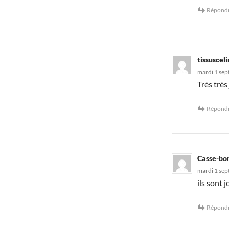
Répond
tissuscel
mardi 1 sep
Très très
Répond
Casse-bo
mardi 1 sep
ils sont 
Répond