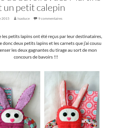
 un petit calepin
e 2015
Isastuce
9 commentaires
es petits lapins ont été reçus par leur destinataires,
e donc deux petits lapins et les carnets que j’ai cousu
nser les deux gagnantes du tirage au sort de mon
concours de bavoirs !!!