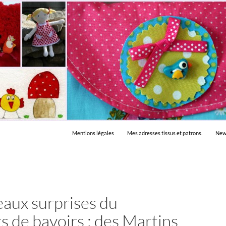
Mentions légales
Mes adresses tissus et patrons.
New
eaux surprises du
s de bavoirs : des Martins