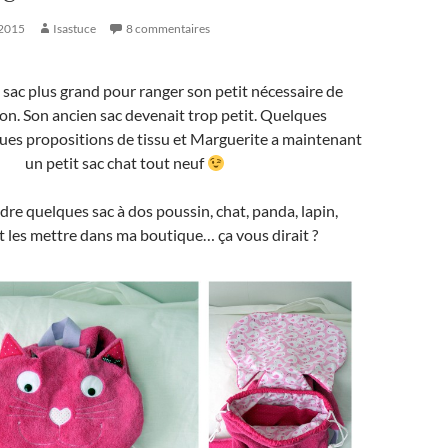
 2015
Isastuce
8 commentaires
 un sac plus grand pour ranger son petit nécessaire de
ion. Son ancien sac devenait trop petit. Quelques
ues propositions de tissu et Marguerite a maintenant
un petit sac chat tout neuf
dre quelques sac à dos poussin, chat, panda, lapin,
t les mettre dans ma boutique… ça vous dirait ?