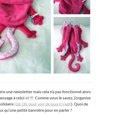
faire une newsletter mais cela n’a pas fonctionné alors
essage à celui-ci !!! Comme vous le savez, j’organise
olidaire
(clic clic pour voir de quoi il s’agit
). Quoi de
x qu’une petite bannière pour en parler ?