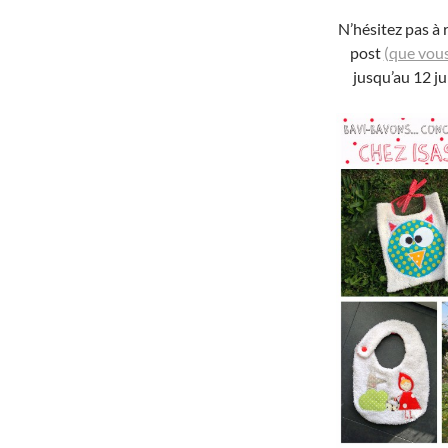
N’hésitez pas à 
post
(que vous
jusqu’au 12 ju