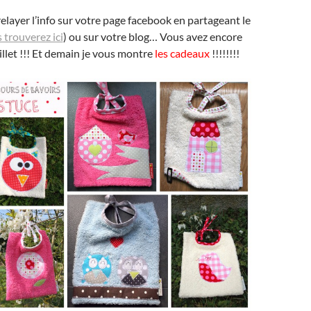
relayer l’info sur votre page facebook en partageant le
 trouverez ici
) ou sur votre blog… Vous avez encore
illet !!! Et demain je vous montre
les cadeaux
!!!!!!!!