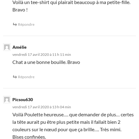
Voilà un tee-shirt qui plairait beaucoup à ma petite-fille.
Bravo !
Répondre
Amélie
vendredi 17 avril 2020 à 11 h 11 min
Chat a une bonne bouille. Bravo
Répondre
Picsou630
vendredi 17 avril 2020 à 13 h 04 min
Voilà Poulette heureuse…. que demander de plus… certes
la tête aurait pu être plus petite mais il fallait bien 2
couleurs sur le nœud pour que ça brille…. Très mimi.
Bises confinées.