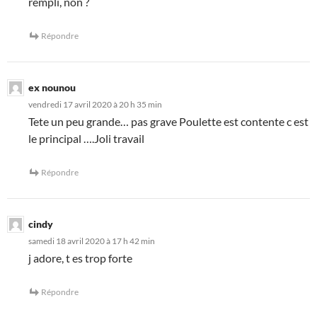
rempli, non ?
Répondre
ex nounou
vendredi 17 avril 2020 à 20 h 35 min
Tete un peu grande… pas grave Poulette est contente c est
le principal ….Joli travail
Répondre
cindy
samedi 18 avril 2020 à 17 h 42 min
j adore, t es trop forte
Répondre