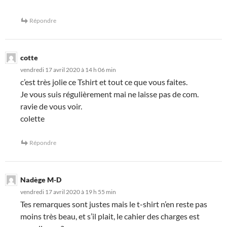
Répondre
cotte
vendredi 17 avril 2020 à 14 h 06 min
c’est très jolie ce Tshirt et tout ce que vous faites.
Je vous suis régulièrement mai ne laisse pas de com.
ravie de vous voir.
colette
Répondre
Nadège M-D
vendredi 17 avril 2020 à 19 h 55 min
Tes remarques sont justes mais le t-shirt n’en reste pas
moins très beau, et s’il plait, le cahier des charges est