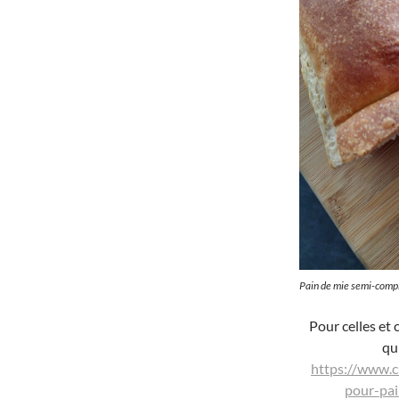
Pain de mie semi-comp
Pour celles et 
qu
https://www.cu
pour-pai