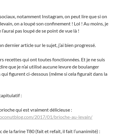
 sociaux, notamment Instagram, on peut lire que si on
 levain, on a loupé son confinement ! Lol ! Au moins, je
 l’aurai pas loupé de se point de vue là !
 dernier article sur le sujet, j’ai bien progressé.
urs recettes qui ont toutes fonctionnées. Et je ne suis
dire que je n’ai utilisé aucune levure de boulanger
 qui figurent ci-dessous (même si cela figurait dans la
apitulatif :
e brioche qui est vraiment délicieuse :
coconutblog.com/2017/01/brioche-au-levain/
 de la farine T80 (fait et refait, il fait l’unanimité) :