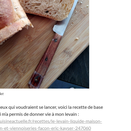
let
ceux qui voudraient se lancer, voici la recette de base
i m’a permis de donner vie à mon levain :
isineactuelle.fr/recettes/le-levain-liquide-maison-
n-et-viennoiseries-facon-eric-kayser-247060