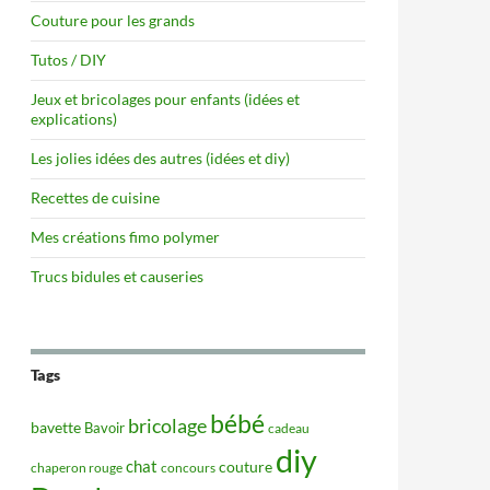
Couture pour les grands
Tutos / DIY
Jeux et bricolages pour enfants (idées et
explications)
Les jolies idées des autres (idées et diy)
Recettes de cuisine
Mes créations fimo polymer
Trucs bidules et causeries
Tags
bébé
bricolage
bavette
Bavoir
cadeau
diy
chat
couture
concours
chaperon rouge