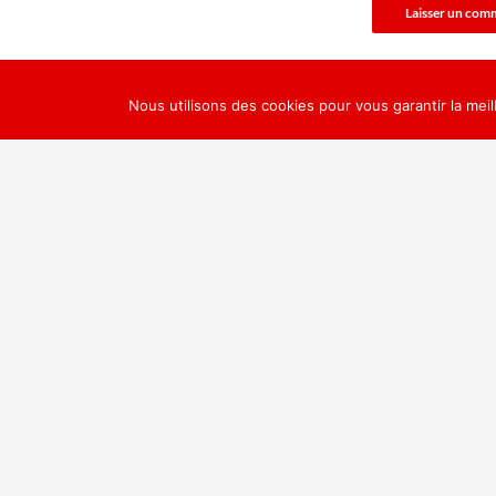
Nous utilisons des cookies pour vous garantir la meil
Politique de confidentialité
Fièrement propulsé par WordPress