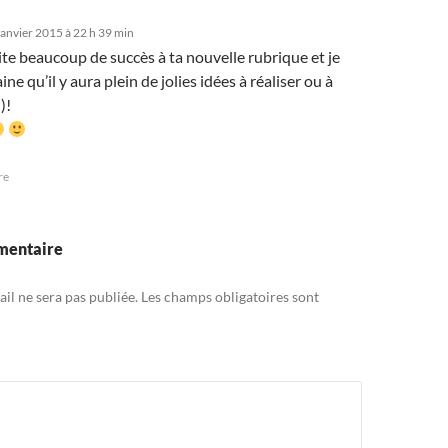
janvier 2015 à 22 h 39 min
te beaucoup de succès à ta nouvelle rubrique et je
ine qu’il y aura plein de jolies idées à réaliser ou à
)!
re
mentaire
il ne sera pas publiée.
Les champs obligatoires sont