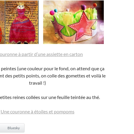
couronne à partir d’une assiette en carton
peintes (une couleur pour le fond, on attend que ça
nt des petits points, on colle des gomettes et voilà le
travail !)
tites reines collées sur une feuille teintée au thé.
Une couronne à étoiles et pompoms
Bluesky