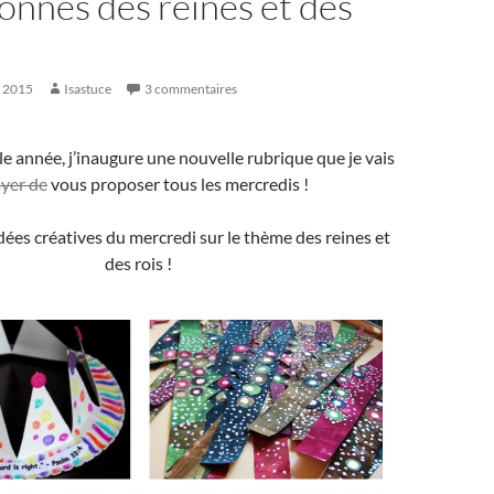
onnes des reines et des
r 2015
Isastuce
3 commentaires
le année, j’inaugure une nouvelle rubrique que je vais
yer de
vous proposer tous les mercredis !
idées créatives du mercredi sur le thème des reines et
des rois !