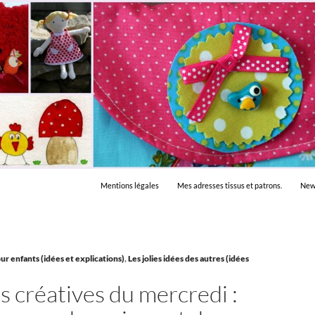
Mentions légales
Mes adresses tissus et patrons.
New
ur enfants (idées et explications)
,
Les jolies idées des autres (idées
s créatives du mercredi :