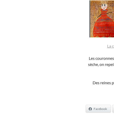
La 
Les couronnes 
sèche, on repei
Des reines pe
Facebook