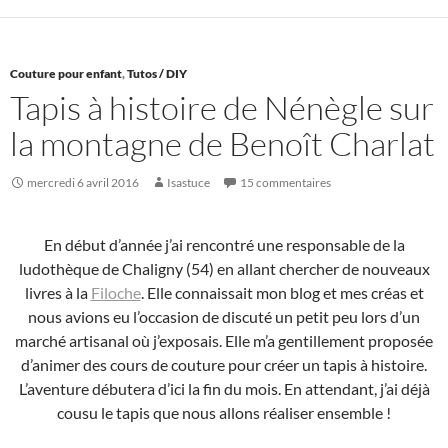
Couture pour enfant
,
Tutos / DIY
Tapis à histoire de Nénègle sur
la montagne de Benoît Charlat
mercredi 6 avril 2016
Isastuce
15 commentaires
En début d’année j’ai rencontré une responsable de la
ludothèque de Chaligny (54) en allant chercher de nouveaux
livres à la
Filoche
. Elle connaissait mon blog et mes créas et
nous avions eu l’occasion de discuté un petit peu lors d’un
marché artisanal où j’exposais. Elle m’a gentillement proposée
d’animer des cours de couture pour créer un tapis à histoire.
L’aventure débutera d’ici la fin du mois. En attendant, j’ai déjà
cousu le tapis que nous allons réaliser ensemble !